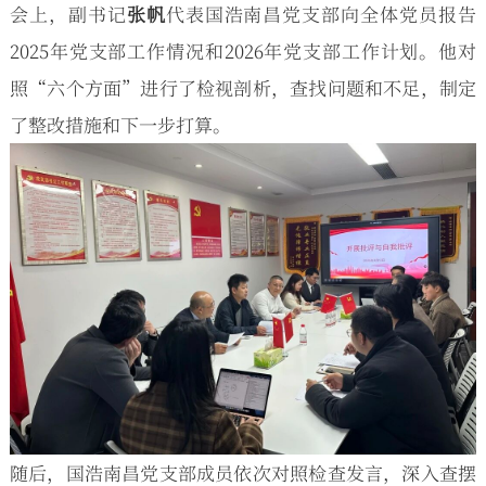
会上，副书记
张帆
代表国浩南昌党支部向全体党员报告
2025年党支部工作情况和2026年党支部工作计划。他对
照“六个方面”进行了检视剖析，查找问题和不足，制定
了整改措施和下一步打算。
随后，国浩南昌党支部成员依次对照检查发言，深入查摆