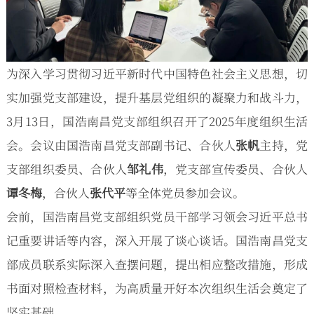
为深入学习贯彻习近平新时代中国特色社会主义思想，切
实加强党支部建设，提升基层党组织的凝聚力和战斗力，
3月13日，国浩南昌党支部组织召开了2025年度组织生活
会。会议由国浩南昌党支部副书记、合伙人
张帆
主持，党
支部组织委员、合伙人
邹礼伟
，党支部宣传委员、合伙人
谭冬梅
，合伙人
张代平
等全体党员参加会议。
会前，国浩南昌党支部组织党员干部学习领会习近平总书
记重要讲话等内容，深入开展了谈心谈话。国浩南昌党支
部成员联系实际深入查摆问题，提出相应整改措施，形成
书面对照检查材料，为高质量开好本次组织生活会奠定了
坚实基础。