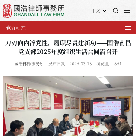
中文
党群动态
刀刃向内淬党性，履职尽责建新功——国浩南昌
党支部2025年度组织生活会圆满召开
国浩律师事务所
发布日期：2026-03-18
浏览量：
861