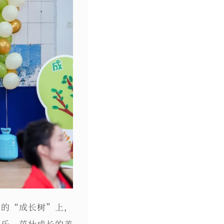
来的“成长树”上，
快乐、茁壮成长的美