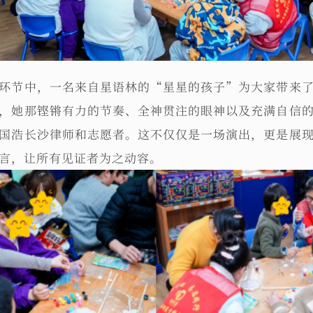
环节中，一名来自星语林的“星星的孩子”为大家带来
，她那铿锵有力的节奏、全神贯注的眼神以及充满自信
国浩长沙律师和志愿者。这不仅仅是一场演出，更是展
言，让所有见证者为之动容。