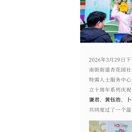
2026年3月2
南街街道杏花园社
特需人士服务中心
立十周年系列庆祝
谦君
、
黄钰浩
、
卜
共同度过了一个温