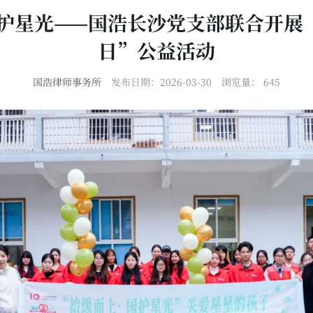
国护星光——国浩长沙党支部联合开展
日”公益活动
国浩律师事务所
发布日期：2026-03-30
浏览量：
645