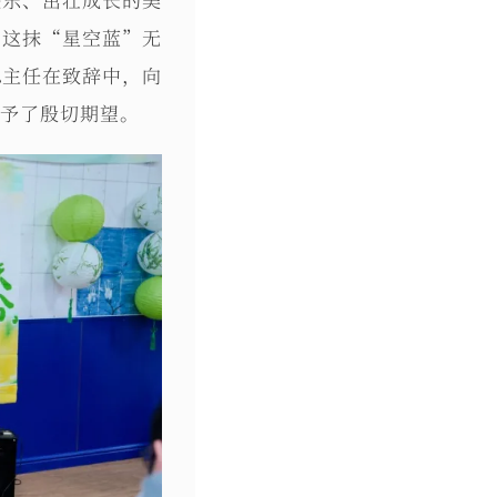
，这抹“星空蓝”无
思
主任在致辞中，向
予了殷切期望。