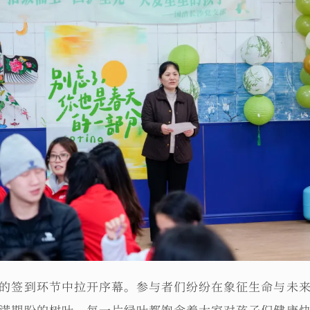
的签到环节中拉开序幕。参与者们纷纷在象征生命与未
满期盼的树叶，每一片绿叶都饱含着大家对孩子们健康