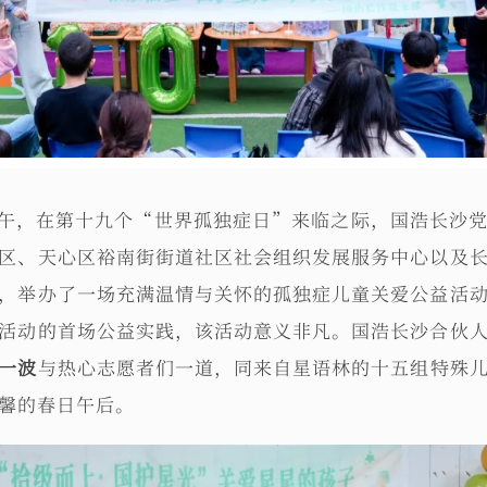
9日下午，在第十九个“世界孤独症日”来临之际，国浩长沙
区、天心区裕南街街道社区社会组织发展服务中心以及
，举办了一场充满温情与关怀的孤独症儿童关爱公益活
活动的首场公益实践，该活动意义非凡。国浩长沙合伙
一波
与热心志愿者们一道，同来自星语林的十五组特殊
馨的春日午后。