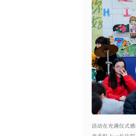
活动在充满仪式感
亲手贴上一片片写