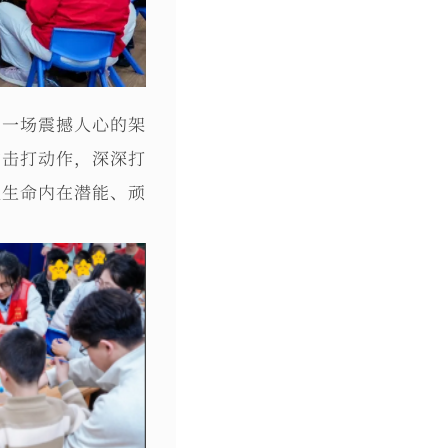
了一场震撼人心的架
的击打动作，深深打
现生命内在潜能、顽