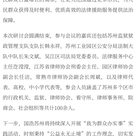
民群众获得及时便利、优质高效的法律援助服务提供法治
保障。
本次研讨会圆满结束，参与会议的嘉宾还包括苏州监狱狱
政管理支队支队长韩永祥，苏州工业园区公安分局法制大
队中队长朱文斌，吴江区司法局党委委员、法律服务中心
主任迮滢滢，江苏省律师协会刑委会主任、园区律师协会
副会长任洁，常熟市律师协会副会长周斌，以及律师代
表、高校、中小学代表等，参会人员涵盖了苏州多个区市
的行政机关、监狱、律师协会、看守所、律师事务所、院
商会、社会组织等共计100余人。
下一步，国浩苏州将持续深入开展“我为群众办实事”实
践活动，时刻秉持“公益永无止境”的工作理念，切实发