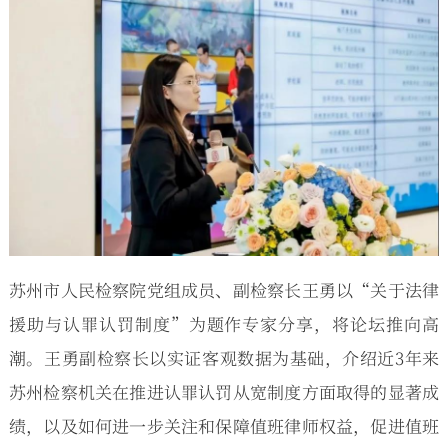
苏州市人民检察院党组成员、副检察长王勇以“关于法律
援助与认罪认罚制度”为题作专家分享，将论坛推向高
潮。王勇副检察长以实证客观数据为基础，介绍近3年来
苏州检察机关在推进认罪认罚从宽制度方面取得的显著成
绩，以及如何进一步关注和保障值班律师权益，促进值班