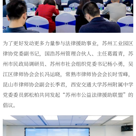
为了更好发动更多力量参与法律援助事业，苏州工业园区
律协党委副书记，国浩苏州管理合伙人、主任葛霞青，苏
州市民政局调研员、苏州市社会组织党委书记杨小勇，吴
江区律师协会会长冯运晓，常熟市律师协会会长时雪峰，
昆山市律师协会副会长季君，西安交通大学苏州附属中学
党委委员郭松柏共同发起“苏州市公益法律援助联盟”的
倡议。