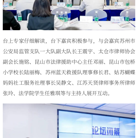
台上专家仔细解读，台下嘉宾积极参与，与会嘉宾苏州市
公安局监管支队一大队副大队长王震宇、太仓市律师协会
副会长施铭、昆山市法律援助中心主任邓丽、昆山市包桥
小学校长陆丽梅、苏州蓝天救援队理事修长君、姑苏蝴蝶
妈妈社工服务社理事长吴静文、江苏天贤律师事务所律师
张玲、法学院学生任雅琪等与主持人展开互动。