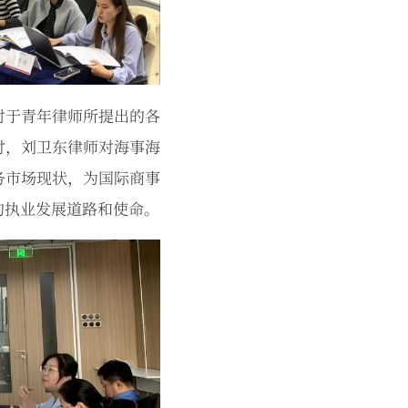
对于青年律师所提出的各
时，刘卫东律师对海事海
务市场现状，为国际商事
的执业发展道路和使命。