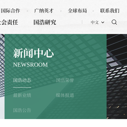
国际合作
广纳英才
全球布局
联系我们
社会责任
国浩研究
中文
新闻中心
NEWSROOM
国浩动态
国浩荣誉
最新业绩
媒体报道
国浩公告