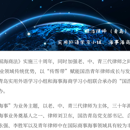
国海商法》实施三十周年，同时加强老、中、青三代律师之
业领域传统优势，以“传帮带”赋能国浩青年律师成长与发展
青岛实用外语学习小组和海事海商学习小组联合承办的“国
办。
海事”为业务主题，以老、中、青三代律师为主体，三十年
海事业务奠基人之一、律师刘卫东，国浩青岛党支部书记、
永强、李胜军以及青年律师中在国际商事海事领域具有较为