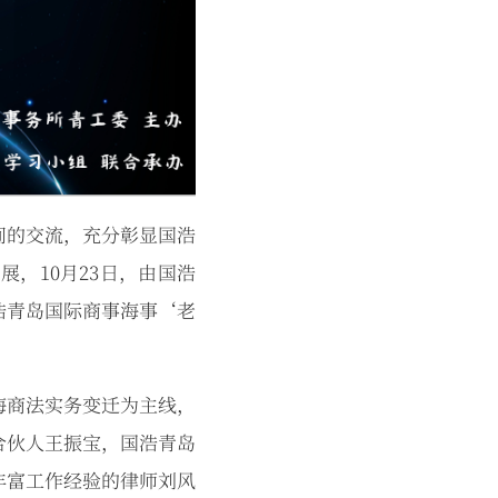
间的交流，充分彰显国浩
，10月23日，由国浩
浩青岛国际商事海事‘老
海商法实务变迁为主线，
合伙人王振宝，国浩青岛
丰富工作经验的律师刘风