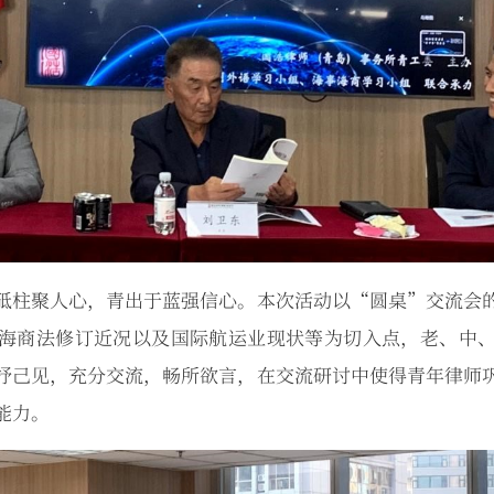
砥柱聚人心，青出于蓝强信心。本次活动以“圆桌”交流会
海商法修订近况以及国际航运业现状等为切入点，老、中
抒己见，充分交流，畅所欲言，在交流研讨中使得青年律师
能力。