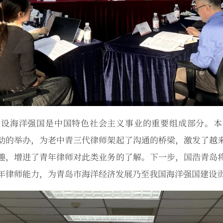
建设海洋强国是中国特色社会主义事业的重要组成部分。本
动的举办，为老中青三代律师架起了沟通的桥梁，激发了越
趣，增进了青年律师对此类业务的了解。下一步，国浩青岛
年律师能力，为青岛市海洋经济发展乃至我国海洋强国建设