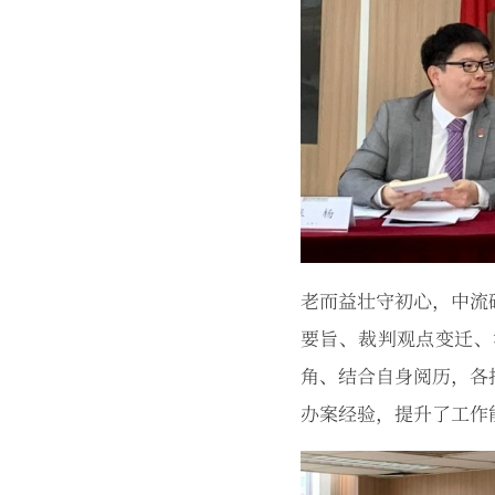
老而益壮守初心，中流
要旨、裁判观点变迁、
角、结合自身阅历，各
办案经验，提升了工作