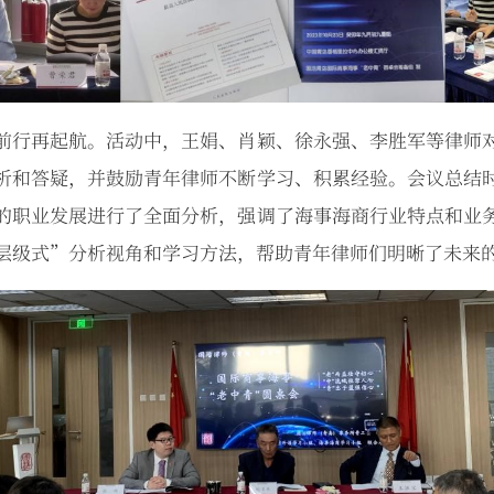
前行再起航。活动中，王娟、肖颖、徐永强、李胜军等律师
析和答疑，并鼓励青年律师不断学习、积累经验。会议总结
的职业发展进行了全面分析，强调了海事海商行业特点和业
层级式”分析视角和学习方法，帮助青年律师们明晰了未来