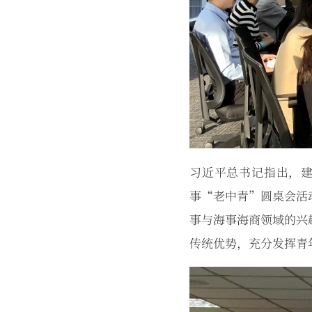
习近平总书记指出，
事“老中青”圆桌会活
事与海事海商领域的兴
传统优势，充分发挥青