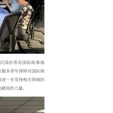
次国浩青岛国际商事海
来越多青年律师对国际商
将进一步发扬相关领域的
贡献国浩力量。