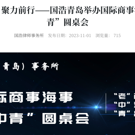
，聚力前行——国浩青岛举办国际商事
青”圆桌会
国浩律师事务所
发布日期：2023-11-01
浏览量：
715