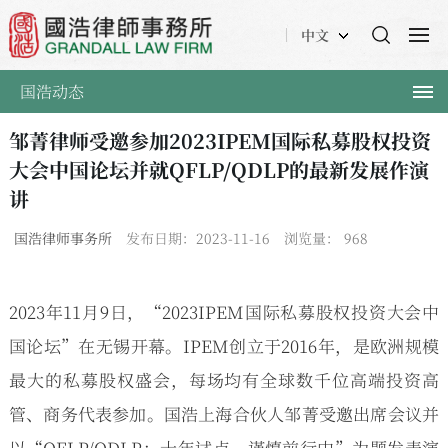
中文
国浩动态
邹菁律师受邀参加2023IPEM国际私募股权投资
大会中国论坛并就QFLP/QDLP的最新发展作演
讲
国浩律师事务所
发布日期：2023-11-16
浏览量：
968
2023年11月9日，“2023IPEM国际私募股权投资大会中
国论坛”在无锡开幕。IPEM创立于2016年，是欧洲规模
最大的私募股权盛会，每场均有全球数千位高端投资高
管、商务代表参加。国浩上海合伙人邹菁受邀出席会议并
以“QFLP/QDLP：十年试点，谨慎前行中”为题发表演