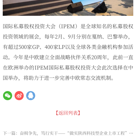
国际私募股权投资大会（IPEM）是全球知名的私募股权
投资领域的展会，每年2月、9月分别在戛纳、巴黎举办，
有超过500家GP、400家LP以及全球各类金融机构参加活
动。今年是中欧建立全面战略伙伴关系20周年，此前一直
在欧洲举办的IPEM国际私募股权投资大会此次选择在中
国举办，将助力于进一步完善中欧常态交流机制。
【返回列表】
下一篇：奋楫争先，笃行实干——“做实陕西科技型企业上市工程”推进会成功举办