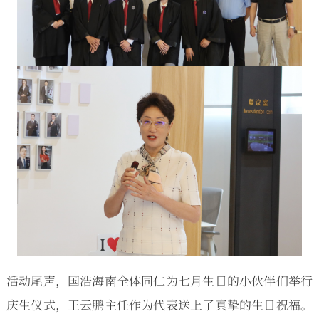
活动尾声，国浩海南全体同仁为七月生日的小伙伴们举行
庆生仪式，王云鹏主任作为代表送上了真挚的生日祝福。