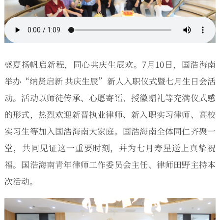
盛夏扬帆启新程，同心共庆生辰欢。7月10日，国浩海南
举办“纳贤启新 共庆生辰”新人入职仪式暨七月生日会活
动。活动以师徒传承、心愿寄语、授徽赠礼等充满仪式感
的形式，热烈欢迎新晋执业律师、新入职实习律师、高校
实习生等加入国浩海南大家庭。国浩海南全体同仁齐聚一
堂，共同见证这一重要时刻，并为七月寿星送上真挚祝
福。国浩海南青年律师工作委员会主任、律师田野主持本
次活动。