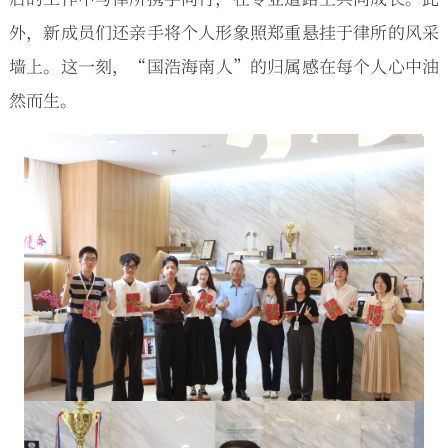
外，新成员们还亲手将个人形象照郑重悬挂于律所的风采
墙上。这一刻，“国浩海南人”的归属感在每个人心中油
然而生。