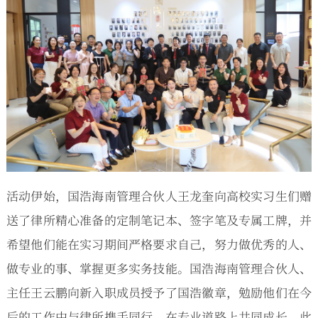
活动伊始，国浩海南管理合伙人王龙奎向高校实习生们赠
送了律所精心准备的定制笔记本、签字笔及专属工牌，并
希望他们能在实习期间严格要求自己，努力做优秀的人、
做专业的事、掌握更多实务技能。国浩海南管理合伙人、
主任王云鹏向新入职成员授予了国浩徽章，勉励他们在今
后的工作中与律所携手同行，在专业道路上共同成长。此