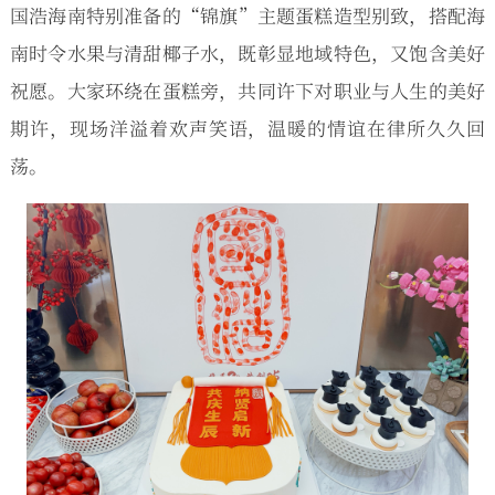
国浩海南特别准备的“锦旗”主题蛋糕造型别致，搭配海
南时令水果与清甜椰子水，既彰显地域特色，又饱含美好
祝愿。大家环绕在蛋糕旁，共同许下对职业与人生的美好
期许，现场洋溢着欢声笑语，温暖的情谊在律所久久回
荡。