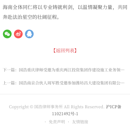
海南全体同仁将以专业铸就利剑，以温情凝聚力量，共同
奔赴法治星空的壮阔征程。
【返回列表】
下一篇：国浩重庆律师受邀为重庆两江投资集团作建设施工业务领域法律风险防范专题讲座
上一篇：国浩南京合伙人周军胜受邀参加潍坊昌大建设集团有限公司第十七届职业经理论坛并作专题讲座
Copyright © 国浩律师事务所 All Rights Reserved.
沪ICP备
11021492号-1
免责声明
友情链接