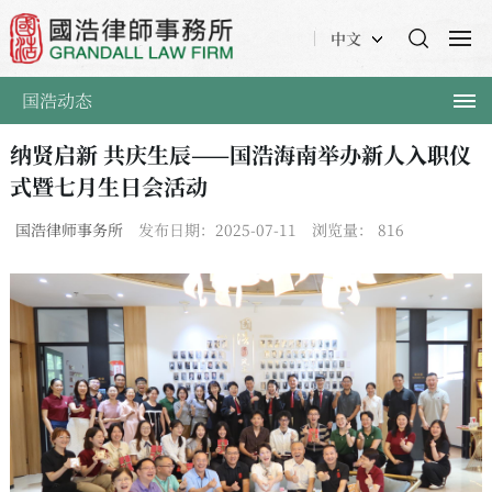
中文
国浩动态
纳贤启新 共庆生辰——国浩海南举办新人入职仪
式暨七月生日会活动
国浩律师事务所
发布日期：2025-07-11
浏览量：
816