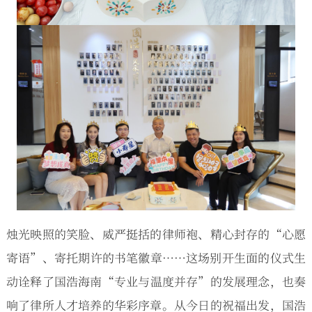
烛光映照的笑脸、威严挺括的律师袍、精心封存的“心愿
寄语”、寄托期许的书笔徽章……这场别开生面的仪式生
动诠释了国浩海南“专业与温度并存”的发展理念，也奏
响了律所人才培养的华彩序章。从今日的祝福出发，国浩