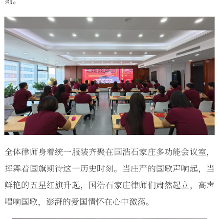
全体律师身着统一服装齐聚在国浩石家庄多功能会议室，
挥舞着国旗期待这一历史时刻。当庄严的国歌声响起，当
鲜艳的五星红旗升起，国浩石家庄律师们肃然起立，高声
唱响国歌，澎湃的爱国情怀在心中激荡。