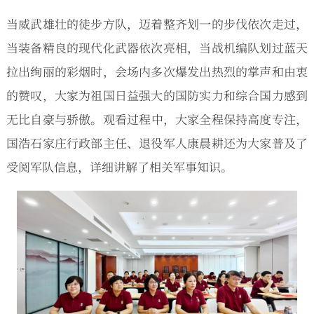
当威武雄壮的徒步方队，迈着整齐划一的步伐依次走过，
当装备精良的现代化武器依次亮相，当战机编队划过蓝天
拉出绚丽的彩烟时，会场内多次爆发出热烈的掌声和由衷
的赞叹，大家为祖国日益强大的国防实力和综合国力感到
无比自豪与骄傲。
观看过程中，大家全程保持高度专注，
国浩石家庄行政部主任、退役军人康晨耕还为大家普及了
受阅军队信息，详细讲解了相关军事知识。