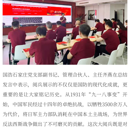
国浩石家庄党支部副书记、管理合伙人、主任齐燕在总结
发言中表示，阅兵展示的不仅仅是国防的现代化成就，更
重要的是让大家铭记历史。从1931年“九一八事变”开
始，中国军民经过十四年的卓绝抗战，以牺牲3500余万人
为代价，将日军主力部队消耗在中国本土主战场，为世界
反法西斯战争做出了不可磨灭的贡献。这次大阅兵既是对