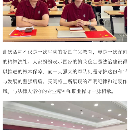
此次活动不仅是一次生动的爱国主义教育，更是一次深刻
的精神洗礼。
大家纷纷表示
国家的繁荣稳定是法治建设得
以推进的根本保障，而一支强大的军队则是守护这份和平
与发展的坚强后盾。受阅将士所展现的严明纪律和过硬作
风，与法律人恪守的专业精神和职业操守一脉相承。