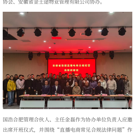
协会、安徽省金士途物业管理有限公司协办。
国浩合肥管理合伙人、主任金磊作为协办单位负责人应邀
出席开班仪式，并围绕“直播电商常见合规法律问题”作