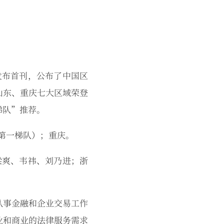
”发布首刊，公布了中国区
山东、重庆七大区域荣登
梯队”推荐。
第一梯队）；重庆。
梁爽、韦祎、刘乃进；浙
对从事金融和企业交易工作
业和商业的法律服务需求