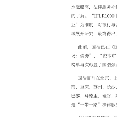
水涨船高，法律服务亦
的了解。“IFLR1
业”为维度，对银行与
域展开研究，最终得出
此前，国浩已在《国
场：债券”、“资本市场
榜单再次彰显了国浩强
国浩目前在北京、
南、重庆、苏州、长沙
巴黎、马德里、硅谷、
是“一带一路”法律服