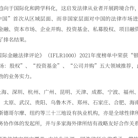
趋向于国际化和跨学科化，这启发法律从业者开展跨境合作
000中国”首次从区域层面、而非国家层面对中国的法律市场
金融、资本市场、企业并购、投资基金、私募股权、项目融
了排名结果。
际金融法律评论》（IFLR1000）2021年度榜单中荣获
：股权”、“投资基金”、“公司并购”五大领域推荐，此次荣
劲的业务实力。
上海、深圳、杭州、广州、昆明、天津、成都、宁波、福州
、太原、武汉、贵阳、乌鲁木齐、郑州、石家庄、合肥、海
斯德哥尔摩、纽约等三十三地设有执业机构，亦是全球性律
务协作体的发起所，并与多家海外律所结有战略友好合作关