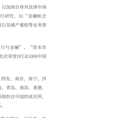
，以加深自身对法律市场
进行研究，以“金融和企
资以及破产重组等业务领
“银行与金融”、“资本市
登IFLR1000中国
、西安、南京、南宁、济
南、青岛、南昌、香港、
所组织在中国的成员所，
系。