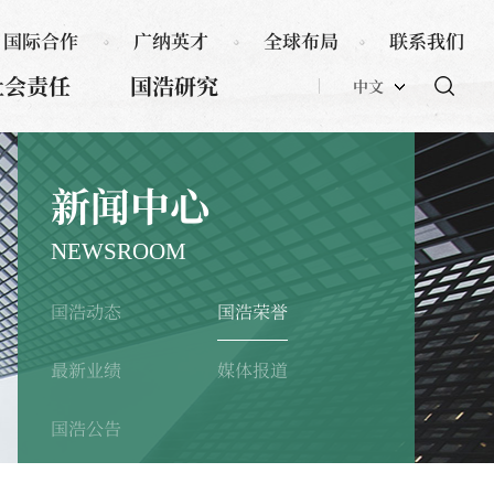
国际合作
广纳英才
全球布局
联系我们
社会责任
国浩研究
中文
新闻中心
NEWSROOM
国浩动态
国浩荣誉
最新业绩
媒体报道
国浩公告