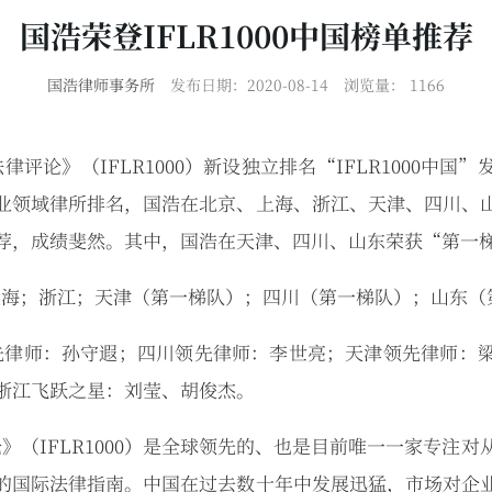
国浩荣登IFLR1000中国榜单推荐
国浩律师事务所
发布日期：2020-08-14
浏览量：
1166
评论》（IFLR1000）新设独立排名“IFLR1000中国
业领域律所排名，国浩在北京、上海、浙江、天津、四川、
荐，成绩斐然。其中，国浩在天津、四川、山东荣获“第一
上海；浙江；天津（第一梯队）；四川（第一梯队）；山东（
先律师：孙守遐；四川领先律师：李世亮；天津领先律师：
浙江飞跃之星：刘莹、胡俊杰。
》（IFLR1000）是全球领先的、也是目前唯一一家专注
的国际法律指南。中国在过去数十年中发展迅猛，市场对企