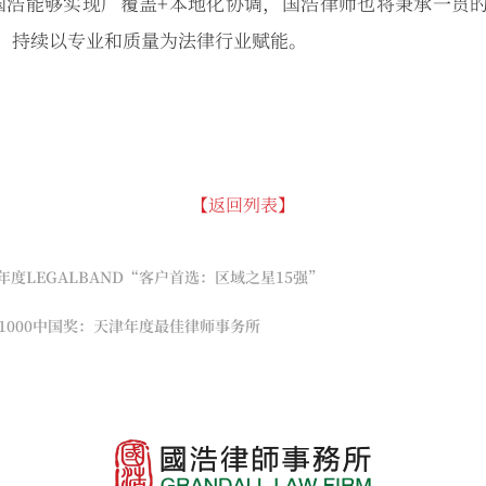
国浩能够实现广覆盖+本地化协调，国浩律师也将秉承一贯
，持续以专业和质量为法律行业赋能。
【返回列表】
年度LEGALBAND“客户首选：区域之星15强”
R1000中国奖：天津年度最佳律师事务所