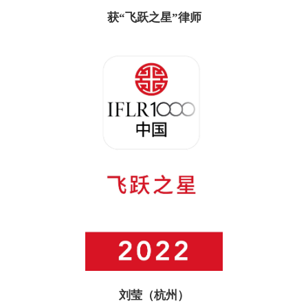
获“飞跃之星”律师
刘莹（杭州）