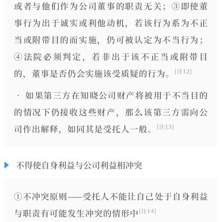
或者与他们作为公司董事的职责无关；③即使董
事行为出于诚实或利他动机，若该行为系为不正
当或附带目的而实施，仍可被认定为不当行为；
④法院必须判定，若非出于该不正当或附带目
的，董事是否仍会实施该受质疑的行为。
[注12]
• 如果第三方在知晓公司财产将被用于不当目的
的情况下仍接收这些财产，那么该第三方需向公
司作出解释，如同其是受托人一般。
[注13]
不得使自身利益与公司利益相冲突
①
不冲突原则
——受托人不能让自己处于自身利益
与职责有可能发生冲突的情形中
[注14]