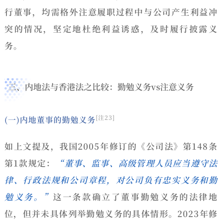
行董事，
均需格外注意履职过程中与公司产生利益冲
突的情况，坚定地杜绝利益诱惑，及时履行披露义
务。
三、内地法与香港法之比较：勤勉义务vs注意义务
[注23]
(一)内地董事的勤勉义务
如上文提及，我国2005年修订的《公司法》第148条
第1款规定：
“董事、监事、高级管理人员应当遵守法
律、行政法规和公司章程，对公司负有忠实义务和勤
勉义务。”
这一条款确立了董事勤勉义务的法律地
位，但并未具体列举勤勉义务的具体情形。2023年修