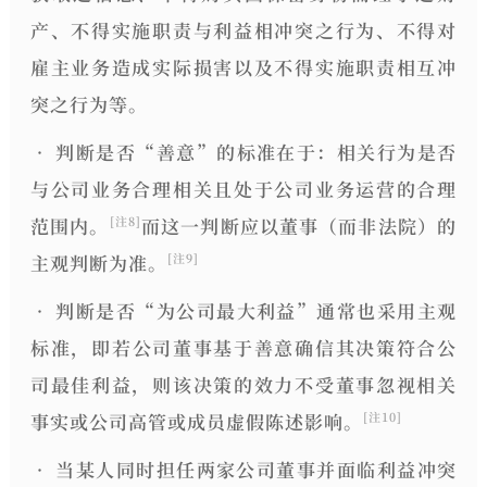
产、不得实施职责与利益相冲突之行为、不得对
雇主业务造成实际损害以及不得实施职责相互冲
突之行为等。
•
判断是否“善意”的标准
在于：
相关行为是否
与公司业务合理相关且处于公司业务运营的合理
范围内。
而这一判断应
以董事（而非法院）的
[注8]
主观判断为准
。
[注9]
•
判断是否“为公司最大利益”通常也采用主观
标准
，
即若公司董事基于善意确信其决策符合公
司最佳利益，则该决策的效力不受董事忽视相关
事实或公司高管或成员虚假陈述影响。
[注10]
• 当某人同时担任两家公司董事并面临利益冲突