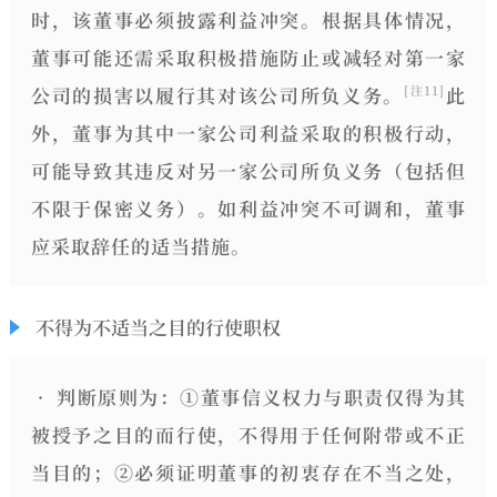
时，该董事
必须披露利益冲突
。根据具体情况，
董事可能还需采取积极措施防止或减轻对第一家
公司的损害以履行其对该公司所负义务。
此
[注11]
外，董事为其中一家公司利益采取的积极行动，
可能导致其违反对另一家公司所负义务（包括但
不限于保密义务）。如利益冲突不可调和，董事
应采取辞任的适当措施。
不得为不适当之目的行使职权
•
判断原则
为：①董事信义权力与职责仅得为其
被授予之目的而行使，不得用于任何附带或不正
当目的；②必须证明董事的初衷存在不当之处，