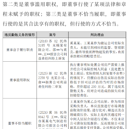
第二类是董事滥用职权，即董事行使了某项法律和章
程未赋予的职权；第三类是董事不恰当履职，即董事
行使的是其合法享有的职权，但行使的方式不恰当。