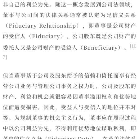
非自己的利益为先。随这一概念发展到公司法领域，
董事与公司间的法律关系通常被认定为是信义关系
（Fiduciary Relationship），即董事是公司财产
的受信人（Fiduciary），公司股东既是公司财产的
[注
委托人又是公司财产的受益人（Beneficiary）。
7]
但当董事基于公司及股东给予的信赖和倚托而享有经
营公司业务与管理公司事务之权力时，公司及股东的
财产、利益和机会就很容易因董事滥用权利和优势地
位而遭受损害。因此，受益人与受信人的地位并不对
等。为规制董事的机会主义行为，董事应在履职过程
中以公司利益为先，不得利用优势地位谋取私利，即
董事的信义义务（Fiduciary Duty）。在英美法体系