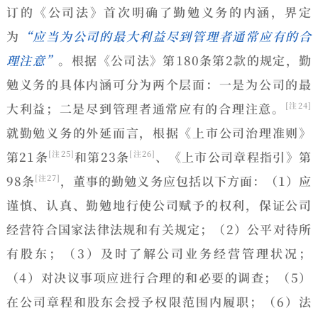
订的《公司法》首次明确了
勤勉义务的内涵
，界定
为
“应当为公司的最大利益尽到管理者通常应有的合
理注意”
。根据《公司法》第180条第2款的规定，勤
勉义务的具体内涵可分为两个层面：一是为公司的最
大利益；二是尽到管理者通常应有的合理注意。
[注24]
就
勤勉义务的外延
而言，根据《上市公司治理准则》
第21条
和第23条
、《上市公司章程指引》第
[注25]
[注26]
98条
，董事的勤勉义务应包括以下方面：（1）应
[注27]
谨慎、认真、勤勉地行使公司赋予的权利，保证公司
经营符合国家法律法规和有关规定；（2）公平对待所
有股东；（3）及时了解公司业务经营管理状况；
（4）对决议事项应进行合理的和必要的调查；（5）
在公司章程和股东会授予权限范围内履职；（6）法