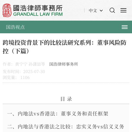
中文
国浩视点
跨境投资背景下的比较法研究系列：董事风险防
控（下篇）
作者：黄宁宁 孙潇喆等
国浩律师事务所
发布时间：2025-07-30
浏览量：
1106
目 录
一、内地法vs香港法：董事义务和责任框架
二、内地法与香港法之比较：忠实义务vs
信义义务