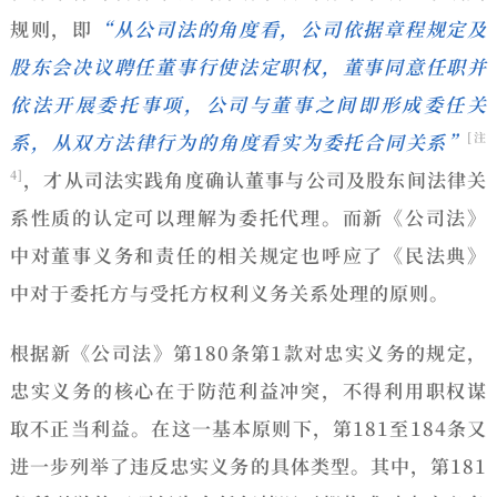
规则，即
“从公司法的角度看，公司依据章程规定及
股东会决议聘任董事行使法定职权，董事同意任职并
依法开展委托事项，公司与董事之间即形成委任关
系，从双方法律行为的角度看实为委托合同关系”
[注
，才
从司法实践角度确认董事与公司及股东间法律关
4]
系性质的认定可以理解为委托代理
。而新《公司法》
中对董事义务和责任的相关规定也呼应了《民法典》
中对于委托方与受托方权利义务关系处理的原则。
根据新《公司法》第180条第1款对忠实义务的规定，
忠实义务的核心在于防范利益冲突，不得利用职权谋
取不正当利益。在这一基本原则下，第181至184条又
进一步列举了违反忠实义务的具体类型。其中，第181