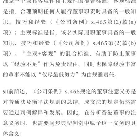
准是一个
兼具客观性和主观性的混合标准
。客观标准
是指，合理预期任何人履行董事职责时具备的一般知
识、技巧和经验（《公司条例》s.465第(2)款(a)
项）；主观标准是指，该名实际履职董事具备的一般
知识、技巧和经验（《公司条例》s.465第(2)款(b)
项）。“主观+客观”的混合标准，有助于防止董事
以“经验不足”作为免责理由，同时也保障经验丰富
的董事不能以“仅尽最低努力”为由规避责任。
如前所述，《公司条例》s.465规定的董事注意义务是
对普通法及衡平法规则的总结，成文法的规定仍然需
要通过判例解释和发展。因此，在分析香港董事的注
意义务时，也需要同步典型判例中赋予这一义务的具
体含义：