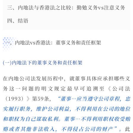
三、内地法与香港法之比较：勤勉义务vs注意义务
四、结语
一、内地法vs香港法：董事义务和责任框架
(一)内地法下的董事义务和责任框架
在内地公司法发展历程中，就董事具体应承担哪些义
务这一问题的明文规定最早可追溯至《公司法
（1993）》第59条，
“董事…应当遵守公司章程，忠
实履行职务，维护公司利益，不得利用在公司的地位
和职权为自己谋取私利。董事…不得利用职权收受贿
赂或者其他非法收入，不得侵占公司的财产”。
此