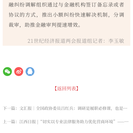
融纠纷调解组织通过与金融机构签订备忘录或者
协议的方式，推出小额纠纷快速解决机制，分调
裁审，助推金融审判提速增效。
21世纪经济报道两会报道组记者：李玉敏
【返回列表】
下一篇：文汇报｜全国政协委员吕红兵：调研是履职必修课，也是建言献策基本功
上一篇：江西日报 |“切实以专业法律服务助力优化营商环境”——江西省委书记尹弘调研国浩律师（南昌）事务所