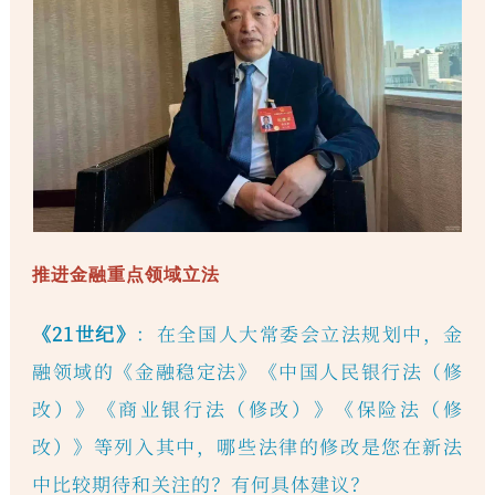
推进金融重点领域立法
《21世纪》
：在全国人大常委会立法规划中，金
融领域的《金融稳定法》《中国人民银行法（修
改）》《商业银行法（修改）》《保险法（修
改）》等列入其中，哪些法律的修改是您在新法
中比较期待和关注的？有何具体建议？