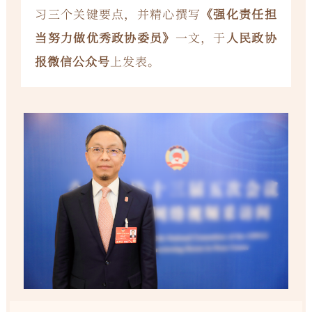
习三个关键要点，并精心撰写
《强化责任担
当努力做优秀政协委员》
一文，于
人民政协
报微信公众号
上发表。