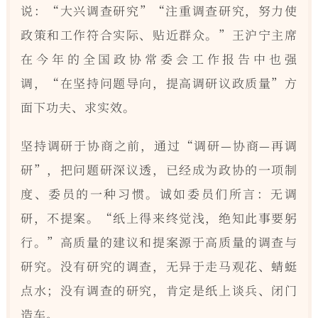
说：“大兴调查研究”“注重调查研究，努力使
政策和工作符合实际、贴近群众。”王沪宁主席
在今年的全国政协常委会工作报告中也强
调，“在坚持问题导向，提高调研议政质量”方
面下功夫、求实效。
坚持调研于协商之前，通过“调研—协商—再调
研”，把问题研深议透，已经成为政协的一项制
度、委员的一种习惯。诚如委员们所言：无调
研，不提案。“纸上得来终觉浅，绝知此事要躬
行。”高质量的建议和提案源于高质量的调查与
研究。没有研究的调查，无异于走马观花、蜻蜓
点水；没有调查的研究，肯定是纸上谈兵、闭门
造车。