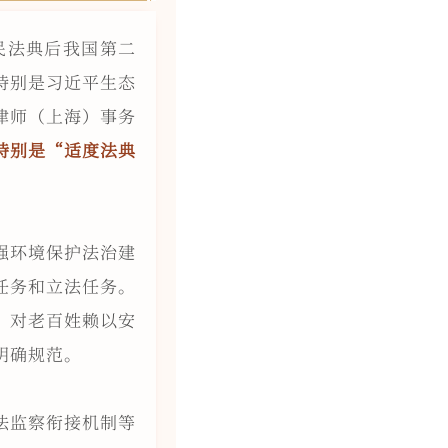
民法典后我国第二
特别是习近平生态
律师（上海）事务
特别是“适度法典
强环境保护法治建
任务和立法任务。
，对老百姓赖以安
明确规范。
法监察衔接机制等