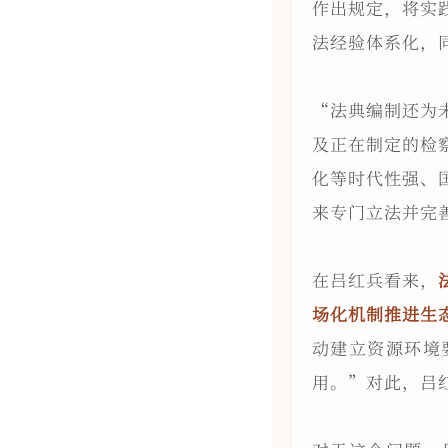
作出规定，将实
法经验体系化，
“法典编制还为
及正在制定的检
化等时代性强、
来专门立法并完
在吕红兵看来，
场化机制推进生
动建立资源环境
用。”对此，吕