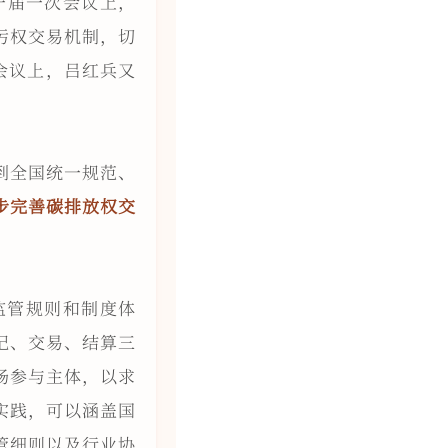
一届一次会议上，
污权交易机制，切
会议上，吕红兵又
到全国统一规范、
步完善碳排放权交
监管规则和制度体
记、交易、结算三
场参与主体，以求
实践，可以涵盖国
管细则以及行业协