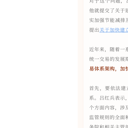
对于这个问题，
他就提交了关于
实加强节能减排
提出
关于加快建
近年来，随着一
统一交易的发展
易体系架构，加
首先，要依法建
系。吕红兵表示
个方面内容，涉
监管规则的全面
务院和相关主管