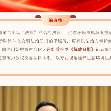
编者按
国第二部以“法典”命名的法律——生态环境法典草案提
新时代生态文明法治建设的里程碑，更是以法治力量护
、国浩创始暨首席合伙人
吕红兵
接受
《解放日报》
记者采
完善碳排放权交易法律体系，以专业视角诠释生态环境法