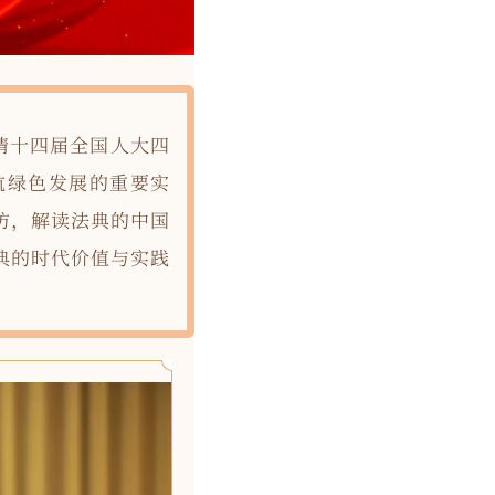
请十四届全国人大四
航绿色发展的重要实
访，解读法典的中国
典的时代价值与实践