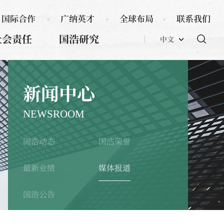
国际合作
广纳英才
全球布局
联系我们
社会责任
国浩研究
中文
新闻中心
NEWSROOM
国浩动态
国浩荣誉
最新业绩
媒体报道
国浩公告