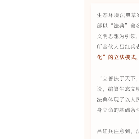
生态环境法典草
部以“法典”命
文明思想为引领
所合伙人吕红兵
化”的立法模式
“立善法于天下
设，编纂生态文
法典体现了以人
身立命的基础条
吕红兵注意到，