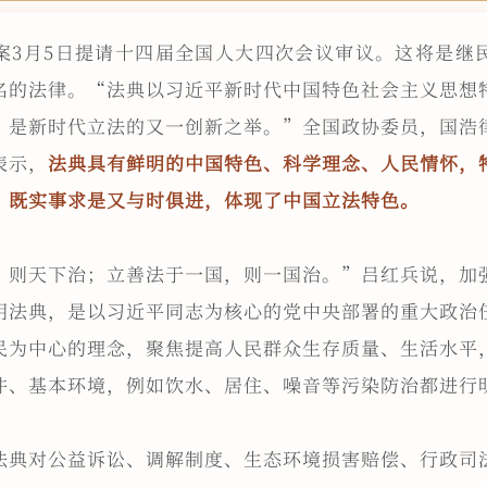
案3月5日提请十四届全国人大四次会议审议。这将是继
名的法律。“法典以习近平新时代中国特色社会主义思想
，是新时代立法的又一创新之举。”全国政协委员，国浩
表示，
法典具有鲜明的中国特色、科学理念、人民情怀，
，既实事求是又与时俱进，体现了中国立法特色。
，则天下治；立善法于一国，则一国治。”吕红兵说，加
明法典，是以习近平同志为核心的党中央部署的重大政治
民为中心的理念，聚焦提高人民群众生存质量、生活水平
件、基本环境，例如饮水、居住、噪音等污染防治都进行
法典对公益诉讼、调解制度、生态环境损害赔偿、行政司