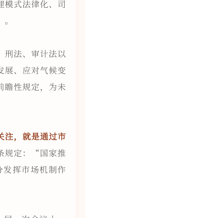
理模式法律化、司
”。
、刑法、审计法以
发展、应对气候变
前瞻性规定，为未
关注，就是通过市
条规定：“国家推
分发挥市场机制作