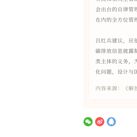
会出台的自律管
在内的全方位管
吕红兵建议，应
碳排放信息披露
类主体的义务，
化问题，设计与
内容来源：《解放