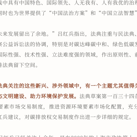
践中具有中国特色、国际领先、人无我有、人有我优的治
同时也为世界提供了“中国法治方案”和“中国立法智慧
未来发展留出了余地。”吕红兵指出，法典注重与民法典
察公益诉讼法的协调，特别是对碳达峰碳中和、绿色低碳
国际性强、技术性强、立法难度强的领域，作出原则性、
善法典留下空间。
法典关注的这些新兴、涉外领域中，有一个主题尤其值得
态文明建设、助力环境保护发展。
法典草案第一百三十四
要素市场交易制度，推进资源环境要素市场化配置，充
红兵建议，对碳排放权交易制度作出进一步详细的规定。