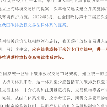
吕红兵已经关注十余年。早在2008年的上海市政协第十
建立上海环境交易所的提案，次年他又建议建立并实施排
及环境保护力度。2022年3月，在全国政协第十三届五次
立我国碳排放权交易法律体系的提案
。
系列相关政策法规相继颁布施行，我国碳排放权交易进入
期。吕红兵建议，
应在法典或接下来的专门立法中，进一
快推进碳排放权交易法律体系建设。
立国家统一监管下碳排放权交易市场架构，建立统一的
，从横向体系来看，这一体系至少应包括有关碳排放权登
及交易主体、中介机构和注册登记机构、交易机构等各市
和完善。从纵向体系来看，应参考证券、期货交易管理的
部门制定的监管规则、注册登记机构和交易机构制定的监