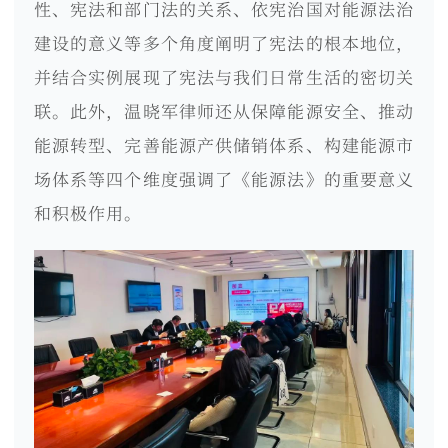
性、宪法和部门法的关系、依宪治国对能源法治
建设的意义等多个角度阐明了宪法的根本地位，
并结合实例展现了宪法与我们日常生活的密切关
联。此外，温晓军律师还从保障能源安全、推动
能源转型、完善能源产供储销体系、构建能源市
场体系等四个维度强调了《能源法》的重要意义
和积极作用。