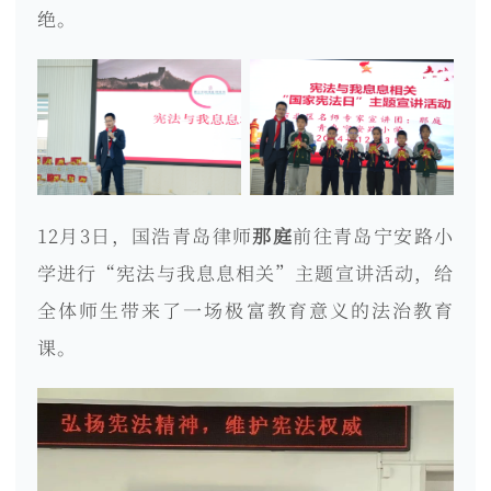
绝。
12月3日，国浩青岛律师
那庭
前往青岛宁安路小
学进行“宪法与我息息相关”主题宣讲活动，给
全体师生带来了一场极富教育意义的法治教育
课。