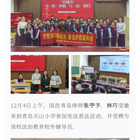
12月4日上午，国浩青岛律师
张苧予
、
林巧
受邀
来到青岛天山小学参加宪法普法活动，并受聘为
该校法治教育校外辅导员。