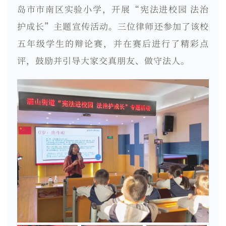
岛市市南区实验小学，开展“宪法进校园 法治
护成长”主题宣传活动。三位律师还参加了该校
五年级学生的辩论赛，并在赛后进行了精彩点
评，鼓励并引导大家交真朋友、做守法人。