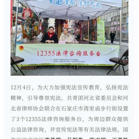
12月4日，为大力加强宪法宣传教育，弘扬宪法
精神，引导尊崇宪法，共青团河北省委员会和河
北省律师协会联合在石家庄市湾里庙步行街设置
了3个12355法律咨询服务台，为周边群众提供
公益法律咨询，并宣传宪法等有关法律法规。国