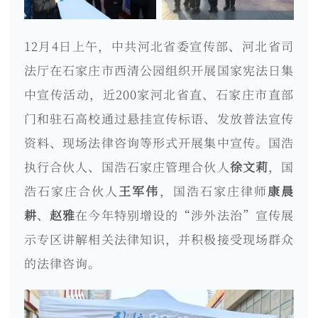
12月4日上午，中共河北省委宣传部、河北省司
法厅在石家庄市西清公园组织开展国家宪法日集
中宣传活动，近200家河北省直、石家庄市直部
门和驻石高校通过悬挂宣传标语、发放普法宣传
资料、现场法律咨询等形式开展集中宣传。国浩
执行合伙人、国浩石家庄管理合伙人
徐文莉
，国
浩石家庄合伙人
王军伟
，国浩石家庄律师
康晨
耕
、
赵雅
在今年特别增设的“涉外法治”宣传展
示专区讲解相关法律知识，并积极接受现场群众
的法律咨询。