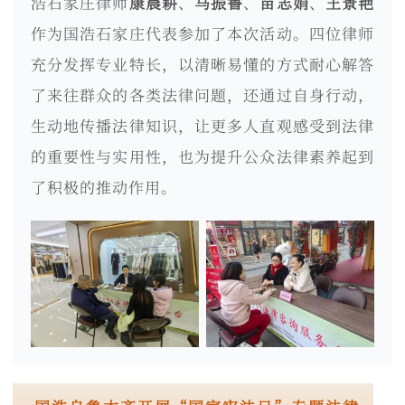
浩石家庄律师
康晨耕
、
马振鲁
、
苗志娟
、
王景艳
作为国浩石家庄代表参加了本次活动。四位律师
充分发挥专业特长，以清晰易懂的方式耐心解答
了来往群众的各类法律问题，还通过自身行动，
生动地传播法律知识，让更多人直观感受到法律
的重要性与实用性，也为提升公众法律素养起到
了积极的推动作用。