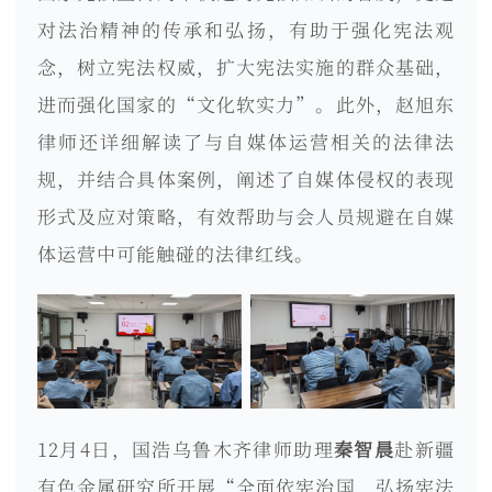
对法治精神的传承和弘扬，有助于强化宪法观
念，树立宪法权威，扩大宪法实施的群众基础，
进而强化国家的“文化软实力”。此外，赵旭东
律师还详细解读了与自媒体运营相关的法律法
规，并结合具体案例，阐述了自媒体侵权的表现
形式及应对策略，有效帮助与会人员规避在自媒
体运营中可能触碰的法律红线。
12月4日，国浩乌鲁木齐律师助理
秦智晨
赴新疆
有色金属研究所开展“全面依宪治国，弘扬宪法