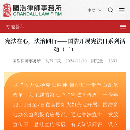
中文
专题荟萃
宪法在心，法治同行——国浩开展宪法日系列活
动（二）
国浩律师事务所
发布日期：2024-12-10
浏览量：
1891
以“大力弘扬宪法精神 推动进一步全面深化
改革”为主题的第七个“宪法宣传周”于今年
12月1日至7日在全国如火如荼地开展。国浩多
地办公室积极响应号召，通过普法宣讲、发放
宣传册、悬挂宣传标语、有奖知识问答、设立