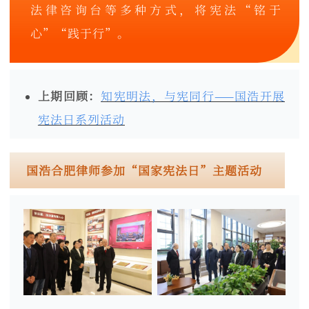
法律咨询台等多种方式，将宪法“铭于
心”“践于行”。
上期回顾：
知宪明法，与宪同行——国浩开展
宪法日系列活动
国浩合肥律师参加“国家宪法日”主题活动