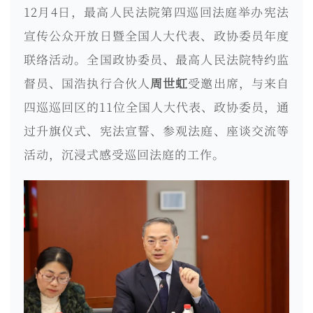
12月4日，最高人民法院第四巡回法庭举办宪法
宣传公众开放日暨全国人大代表、政协委员年度
联络活动。全国政协委员、最高人民法院特约监
督员、国浩执行合伙人
周世虹
受邀出席，与来自
四巡巡回区的11位全国人大代表、政协委员，通
过升旗仪式、宪法宣誓、参观法庭、座谈交流等
活动，沉浸式感受巡回法庭的工作。