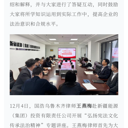
绍和解释，并与大家进行了答疑互动，同时鼓励
大家将所学知识运用到实际工作中，提高企业的
法治意识和合规水平。
12月4日，国浩乌鲁木齐律师
王燕梅
赴新疆能源
（集团）投资有限责任公司开展“弘扬宪法文化
传承法治精神”专题讲座。王燕梅律师首先为大