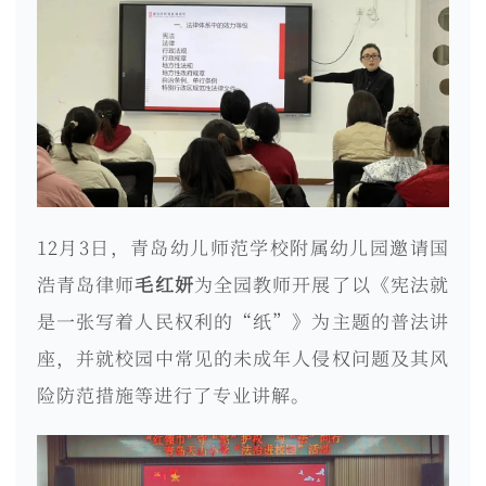
12月3日，青岛幼儿师范学校附属幼儿园邀请国
浩青岛律师
毛红妍
为全园教师开展了以《宪法就
是一张写着人民权利的“纸”》为主题的普法讲
座，并就校园中常见的未成年人侵权问题及其风
险防范措施等进行了专业讲解。