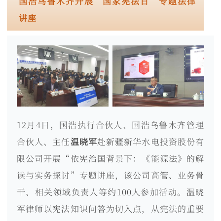
国浩乌鲁木齐开展“国家宪法日”专题法律
讲座
12月4日，国浩执行合伙人、国浩乌鲁木齐管理
合伙人、主任
温晓军
赴新疆新华水电投资股份有
限公司开展“依宪治国背景下：《能源法》的解
读与实务探讨”专题讲座，该公司高管、业务骨
干、相关领域负责人等约100人参加活动。温晓
军律师以宪法知识问答为切入点，从宪法的重要