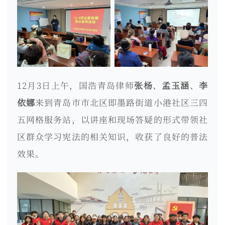
12月3日上午，国浩青岛律师
张杨
、
孟玉涵
、
李
依娜
来到青岛市市北区即墨路街道小港社区三四
五网格服务站，以讲座和现场答疑的形式带领社
区群众学习宪法的相关知识，收获了良好的普法
效果。