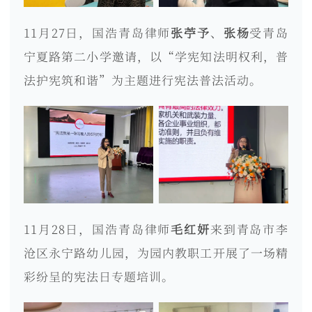
11月27日，国浩青岛律师
张苧予
、
张杨
受青岛
宁夏路第二小学邀请，以“学宪知法明权利，普
法护宪筑和谐”为主题进行宪法普法活动。
11月28日，国浩青岛律师
毛红妍
来到青岛市李
沧区永宁路幼儿园，为园内教职工开展了一场精
彩纷呈的宪法日专题培训。