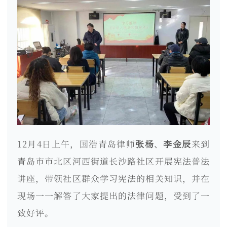
12月4日上午，国浩青岛律师
张杨
、
李金辰
来到
青岛市市北区河西街道长沙路社区开展宪法普法
讲座，带领社区群众学习宪法的相关知识，并在
现场一一解答了大家提出的法律问题，受到了一
致好评。