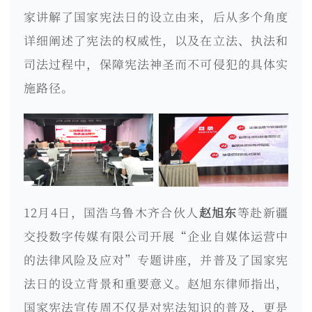
家讲解了国家宪法日的设立由来，后从多个角度
详细阐述了宪法的权威性，以及在立法、执法和
司法过程中，保障宪法神圣而不可侵犯的具体实
施路径。
12月4日，国浩乌鲁木齐合伙人
赵旭东
等赴新疆
交投数字传媒有限公司开展“企业自媒体运营中
的法律风险及应对”专题讲座，并普及了国家宪
法日的设立背景和重要意义。赵旭东律师指出，
国家宪法宣传周不仅是对宪法知识的普及，更是