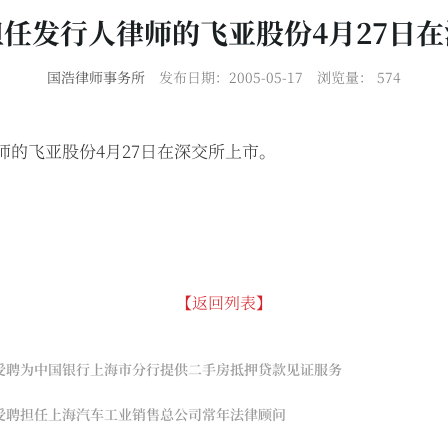
任发行人律师的飞亚股份4月27日
国浩律师事务所
发布日期：2005-05-17
浏览量：
574
师的飞亚股份4月27日在深交所上市。
【返回列表】
受聘为中国银行上海市分行提供二手房抵押贷款见证服务
受聘担任上海汽车工业销售总公司常年法律顾问