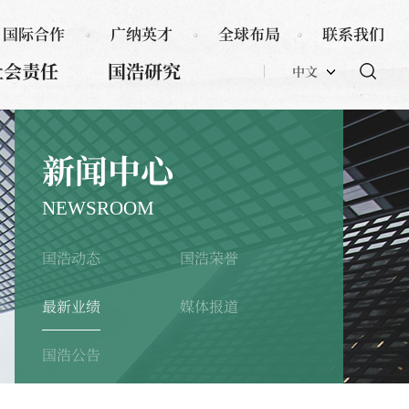
国际合作
广纳英才
全球布局
联系我们
社会责任
国浩研究
中文
新闻中心
NEWSROOM
国浩动态
国浩荣誉
最新业绩
媒体报道
国浩公告