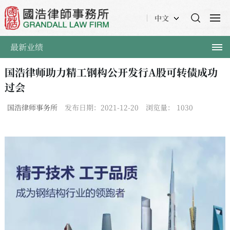
中文
最新业绩
国浩律师助力精工钢构公开发行A股可转债成功
过会
国浩律师事务所
发布日期：2021-12-20
浏览量：
1030