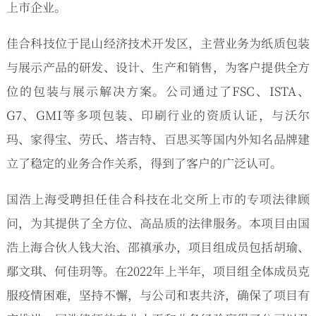
上市企业。
佳合科技位于昆山经济技术开发区，主营业务为纸质包装
与展示产品的研发、设计、生产和销售，为客户提供全方
位的包装与展示解决方案。公司通过了FSC、ISTA、
G7、GMI等多项包装、印刷行业的资质认证，与沃尔
玛、家得宝、劳氏、塔吉特、百思买等国内外知名品牌建
立了稳定的业务合作关系，得到了客户的广泛认可。
国浩上海受聘担任佳合科技在北交所上市的专项法律顾
问，为其提供了全方位、高品质的法律服务。本项目由国
浩上海合伙人钱大治、邵禛承办，项目组成员包括胡瑜、
鄢文琪、何佳玥等。在2022年上半年，项目组全体成员克
服疫情困难，坚持不懈，与公司和衷共济，确保了项目有