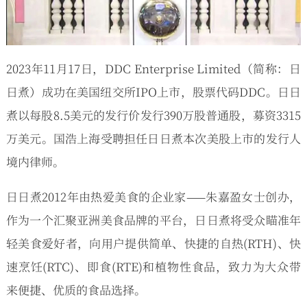
2023年11月17日，DDC Enterprise Limited（简称：日
日煮）成功在美国纽交所IPO上市，股票代码DDC。日日
煮以每股8.5美元的发行价发行390万股普通股，募资3315
万美元。国浩上海受聘担任日日煮本次美股上市的发行人
境内律师。
日日煮2012年由热爱美食的企业家——朱嘉盈女士创办，
作为一个汇聚亚洲美食品牌的平台，日日煮将受众瞄准年
轻美食爱好者，向用户提供简单、快捷的自热(RTH)、快
速烹饪(RTC)、即食(RTE)和植物性食品，致力为大众带
来便捷、优质的食品选择。