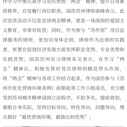
作学习中要认真学习宣传贯彻“两会”精神，提升自身素
质修养，自觉履行岗位职责。国浩苏州律师俞峰表示，此
次宣讲活动不仅是宣讲两会精神，更是一场深刻的爱国主
义教育，非常有收获；同时，作为参与“苏作馆”项目法
律服务的律师，更加切身体会到，律师作为法律的实践
者，更要在促进经济发展方面发挥职业优势、专业优势和
实践优势。国浩苏州实习律师朱文表示，在学习“两
会”精神后，积极发挥好党员律师的模范带头作用，
将“两会”精神与各项工作结合起来，作为国浩参与《苏
州市优化营商环境条例》前期起草工作小组成员，充分感
受到苏州城市精神浸润立法程序，不抢争先，提前规划，
着眼自身实际，坚持目标导向、特色导向、问题导向，埋
头做好“最优营商环境，最强比较优势”。