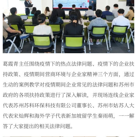
葛霞青主任围绕疫情下的热点法律问题、疫情下的企业扶
持政策、疫情期间营商环境与企业家精神三个方面，通过
生动的案例教学对疫情期间企业常见的法律问题和苏州市
政府的各项扶持政策进行了深入解读，并现场连线企业家
代表苏州苏科环保科技有限公司董事长、苏州市姑苏人大
代表宋灿辉和海外学子代表新加坡留学生秦雨萌，一一解
答了大家提出的相关法律问题。