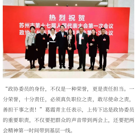
“政协委员的身份，不仅是一种荣誉，更是责任担当。一
分荣誉，十分责任，必须真负职位之责，敢尽使命之责，
善担干事之责！”葛霞青主任表示，上传下达是政协委员
的重要职责，不仅要把群众的声音带到两会上，还要把两
会精神第一时间带到基层一线。