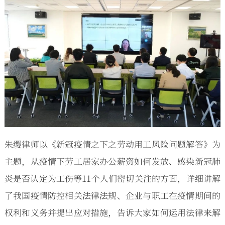
朱缨律师以《新冠疫情之下之劳动用工风险问题解答》为
主题，从疫情下劳工居家办公薪资如何发放、感染新冠肺
炎是否认定为工伤等11个人们密切关注的方面，详细讲解
了我国疫情防控相关法律法规、企业与职工在疫情期间的
权利和义务并提出应对措施，告诉大家如何运用法律来解