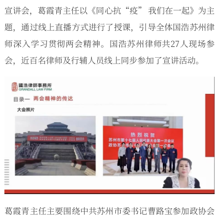
宣讲会，葛霞青主任以《同心抗“疫” 我们在一起》为主
题，通过线上直播方式进行了授课，引导全体国浩苏州律
师深入学习贯彻两会精神。国浩苏州律师共27人现场参
会，近百名律师及行辅人员线上同步参加了宣讲活动。
葛霞青主任主要围绕中共苏州市委书记曹路宝参加政协会