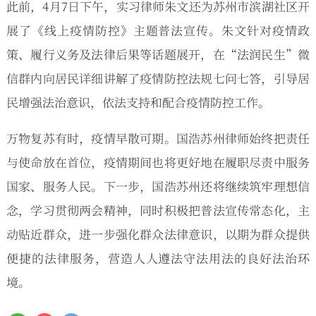
此前，4月7日下午，实习律师朱文还为苏州市滨湖社区开
展了《线上疫情防控》主题普法宣传。朱文针对疫情政
策、履行义务及法律后果等话题展开，在“法润民生”微
信群内向居民详细讲解了疫情防控法规七问七答，引导居
民增强法治意识，依法支持和配合疫情防控工作。
万物复苏有时，疫情早散可期。国浩苏州律师始终把责任
与使命放在首位，疫情期间也将更好地在履职尽责中服务
国家、服务人民。下一步，国浩苏州还将继续筑牢理想信
念，学习贯彻两会精神，同时积极把普法宣传常态化，主
动贴近群众，进一步强化群众法律意识，以期为群众提供
便捷的法律服务，营造人人遵法守法用法的良好法治环
境。