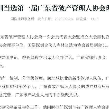
圳当选第一届广东省破产管理人协会
国浩律师事务所
发布日期：2020-09-25
浏览量：
1163
，广东省破产管理人协会第一次会员代表大会暨成立大会顺利
协会理事单位，国浩深圳合伙人卢林当选为协会首届副会长
党组书记、院长龚稼立出席大会并讲话。广东省律师协会、
议。
统一编制、分等级管理、跨地域执业的新型管理人队伍，广
87家机构和70名个人。广东省破产管理人协会的成立具有里
益完善、广东破产从业人员的不断凝聚共识。
议筹备及会务工作，他同时担任深圳市破产管理人协会副会