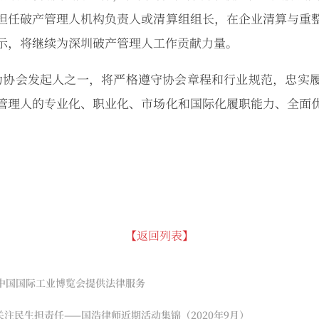
担任破产管理人机构负责人或清算组组长，在企业清算与重
示，将继续为深圳破产管理人工作贡献力量。
协会发起人之一，将严格遵守协会章程和行业规范，忠实履
管理人的专业化、职业化、市场化和国际化履职能力、全面
【返回列表】
届中国国际工业博览会提供法律服务
注民生担责任——国浩律师近期活动集锦（2020年9月）