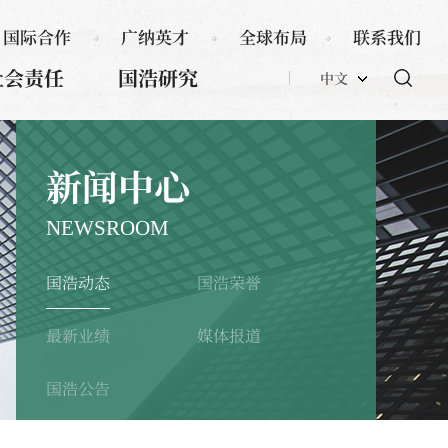
国际合作
广纳英才
全球布局
联系我们
社会责任
国浩研究
中文
新闻中心
NEWSROOM
国浩动态
国浩荣誉
最新业绩
媒体报道
国浩公告