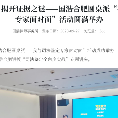
，揭开证据之谜——国浩合肥圆桌派“
专家面对面”活动圆满举办
国浩律师事务所
发布日期：2023-09-27
浏览量：
366
“国浩合肥圆桌派——我与司法鉴定专家面对面”活动成功举办
浩合肥讲授“司法鉴定全角度实战”专题讲座。