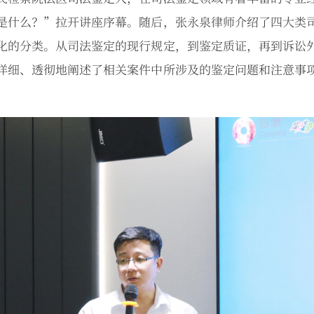
是什么？”拉开讲座序幕。随后，张永泉律师介绍了四大类
化的分类。从司法鉴定的现行规定，到鉴定质证，再到诉讼
详细、透彻地阐述了相关案件中所涉及的鉴定问题和注意事