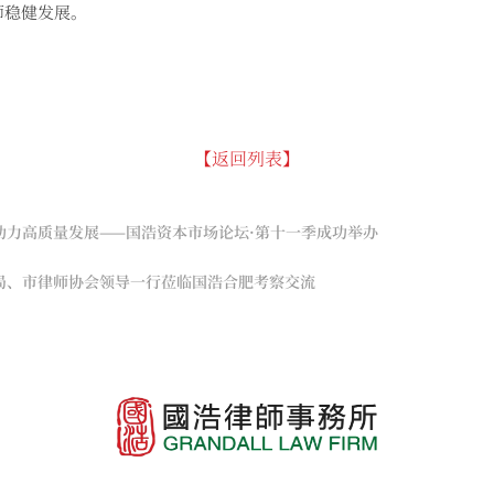
师稳健发展。
【返回列表】
助力高质量发展——国浩资本市场论坛·第十一季成功举办
局、市律师协会领导一行莅临国浩合肥考察交流