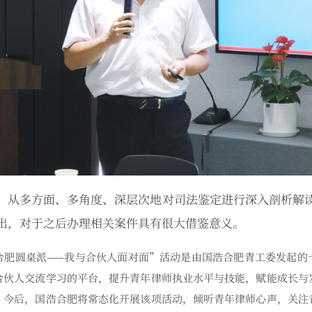
，从多方面、多角度、深层次地对司法鉴定进行深入剖析解
出，对于之后办理相关案件具有很大借鉴意义。
合肥圆桌派——我与合伙人面对面”活动是由国浩合肥青工委发起的
合伙人交流学习的平台，提升青年律师执业水平与技能，赋能成长与
。今后，国浩合肥将常态化开展该项活动，倾听青年律师心声，关注