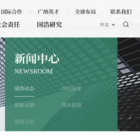
国际合作
广纳英才
全球布局
联系我们
社会责任
国浩研究
中文
新闻中心
NEWSROOM
国浩动态
国浩荣誉
最新业绩
媒体报道
国浩公告