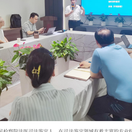
民检察院法医司法鉴定人，在司法鉴定领域有着丰富的专业