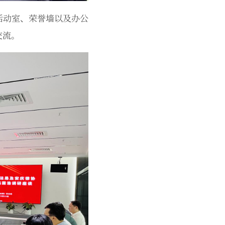
活动室、荣誉墙以及办公
交流。