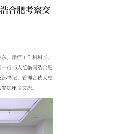
浩合肥考察交
伟东，律师工作科科长、
一行15人莅临国浩合肥
支部书记、管理合伙人史
为参加座谈交流。