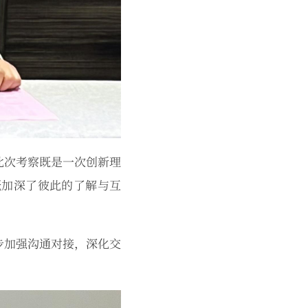
此次考察既是一次创新理
既加深了彼此的了解与互
步加强沟通对接，深化交