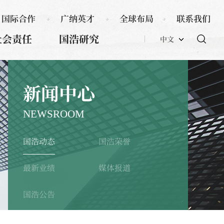
国际合作
广纳英才
全球布局
联系我们
社会责任
国浩研究
中文
新闻中心
NEWSROOM
国浩动态
国浩荣誉
最新业绩
媒体报道
国浩公告