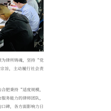
领为律所铸魂，坚持“党
的宗旨，主动履行社会责
浩合肥秉持“适度规模，
合服务能力的律师团队，
的口碑，各方面影响力日