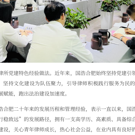
律所党建特色经验做法。近年来，国浩合肥始终坚持党建引
，坚持文化建设为队伍聚力，引导律师积极践行服务为民
展赋能，跑出法治建设加速度。
浩合肥二十年来的发展历程和管理经验，表示一直以来，国
行稳致远”的发展路径，拥有一支高学历、高素质、具备综
建设，关心青年律师成长，热心社会公益，在业内具有良好