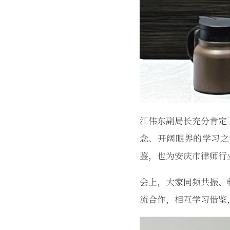
江伟东副局长充分肯定
念、开阔眼界的学习之
鉴，也为安庆市律师行
会上，大家同频共振、
流合作，相互学习借鉴