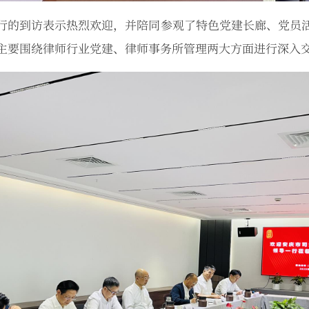
行的到访表示热烈欢迎，并陪同参观了特色党建长廊、党员
主要围绕律师行业党建、律师事务所管理两大方面进行深入