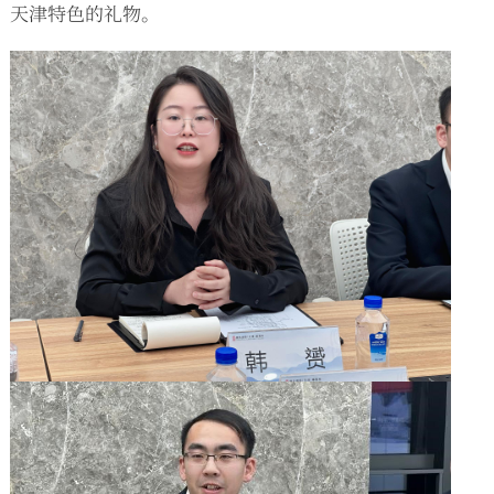
天津特色的礼物。