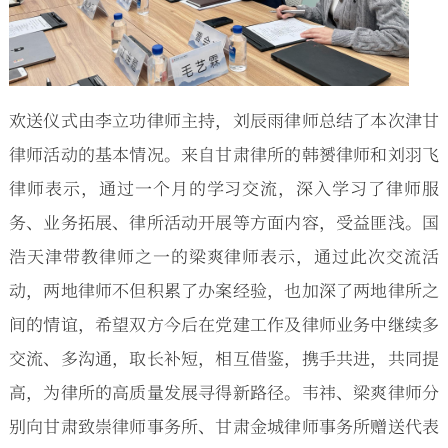
欢送仪式由李立功律师主持，刘辰雨律师总结了本次津甘
律师活动的基本情况。来自甘肃律所的韩赟律师和刘羽飞
律师表示，通过一个月的学习交流，深入学习了律师服
务、业务拓展、律所活动开展等方面内容，受益匪浅。国
浩天津带教律师之一的梁爽律师表示，通过此次交流活
动，两地律师不但积累了办案经验，也加深了两地律所之
间的情谊，希望双方今后在党建工作及律师业务中继续多
交流、多沟通，取长补短，相互借鉴，携手共进，共同提
高，为律所的高质量发展寻得新路径。韦祎、梁爽律师分
别向甘肃致崇律师事务所、甘肃金城律师事务所赠送代表