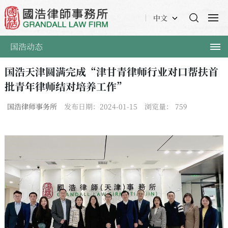
中文
国浩动态
国浩天津圆满完成“津甘青律师行业对口帮扶首
批青年律师结对培养工作”
国浩律师事务所
发布日期：2024-01-15
浏览量：
759