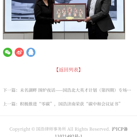
【返回列表】
下一篇：未名湖畔 围炉夜话——国浩北大英才计划（第四期）专场读书会侧记
上一篇：积极推进“零碳”，国浩济南荣获“碳中和会议证书”
Copyright © 国浩律师事务所 All Rights Reserved.
沪ICP备
11021492号-1