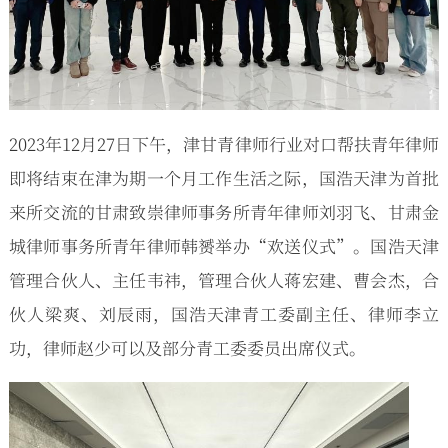
2023年12月27日下午，津甘青律师行业对口帮扶青年律师
即将结束在津为期一个月工作生活之际，国浩天津为首批
来所交流的甘肃致崇律师事务所青年律师刘羽飞、甘肃金
城律师事务所青年律师韩赟举办“欢送仪式”。国浩天津
管理合伙人、主任韦祎，管理合伙人蒋宏建、曹会杰，合
伙人梁爽、刘辰雨，国浩天津青工委副主任、律师李立
功，律师赵少可以及部分青工委委员出席仪式。