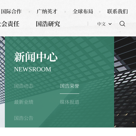
国际合作
广纳英才
全球布局
联系我们
社会责任
国浩研究
中文
新闻中心
NEWSROOM
国浩动态
国浩荣誉
最新业绩
媒体报道
国浩公告