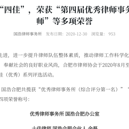
“四佳”，荣获“第四届优秀律师事
师”等多项荣誉
国浩律师事务所
发布日期：2020-12-30
浏览量：
953
进，进一步提升律师队伍整体素质，推动律师工作科学化
奉献社会的良好职业风尚，合肥市律师协会于2020年8月至
佳（优秀）系列评选活动。
国浩合肥共揽获“优秀律师事务所（综合评分第一名）”“
四项荣誉称号：
优秀律师事务所 国浩合肥办公室
十佳律师 国浩合肥合伙人 金磊