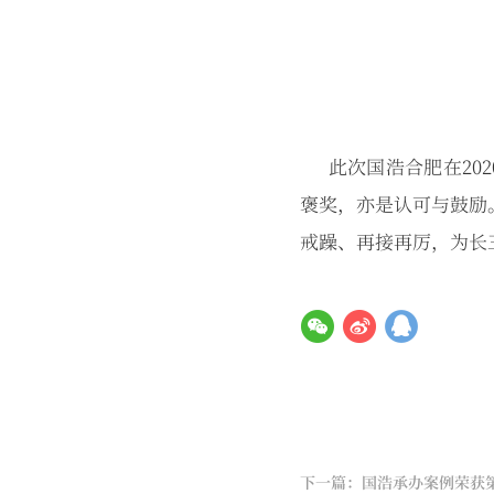
此次国浩合肥在2020
褒奖，亦是认可与鼓励
戒躁、再接再厉，为长
下一篇：国浩承办案例荣获