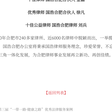
优秀律师 国浩合肥合伙人 徐凡
十佳公益律师 国浩合肥律师 刘兵
年合肥市240多家律所、近6000名律师中脱颖而出，一举
。国浩合肥办公室将秉承国浩律师服务理念，珍爱荣誉、不
三角一体化发展，为合肥律师事业发展再立新功、再创佳绩
【返回列表】
第三届“一带一路·健康之路”优秀法律服务案例