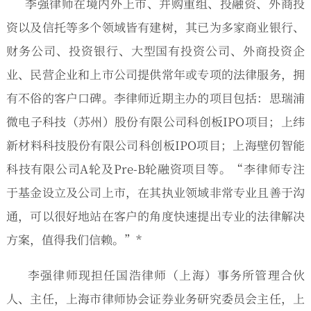
李强律师在境内外上市、并购重组、投融资、外商投
资以及信托等多个领域皆有建树，其已为多家商业银行、
财务公司、投资银行、大型国有投资公司、外商投资企
业、民营企业和上市公司提供常年或专项的法律服务，拥
有不俗的客户口碑。李律师近期主办的项目包括：思瑞浦
微电子科技（苏州）股份有限公司科创板IPO项目；上纬
新材料科技股份有限公司科创板IPO项目；上海壁仞智能
科技有限公司A轮及Pre-B轮融资项目等。“李律师专注
于基金设立及公司上市，在其执业领域非常专业且善于沟
通，可以很好地站在客户的角度快速提出专业的法律解决
方案，值得我们信赖。”*
李强律师现担任国浩律师（上海）事务所管理合伙
人、主任，上海市律师协会证券业务研究委员会主任，上