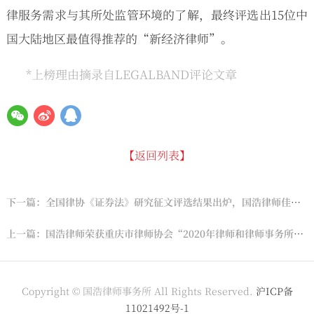
律服务需求与其所处监管环境的了解，最终评选出15位中
国大陆地区最值得推荐的“新经济律师”。
*上榜理由摘录自LEGALBAND评论文章
【返回列表】
下一篇：全国律协《证券法》研究征文评选结果出炉，国浩律师佳绩连连！
上一篇：国浩律师荣获重庆市律师协会“2020年律师和律师事务所年度大奖”多项荣誉
Copyright © 国浩律师事务所 All Rights Reserved.
沪ICP备
11021492号-1