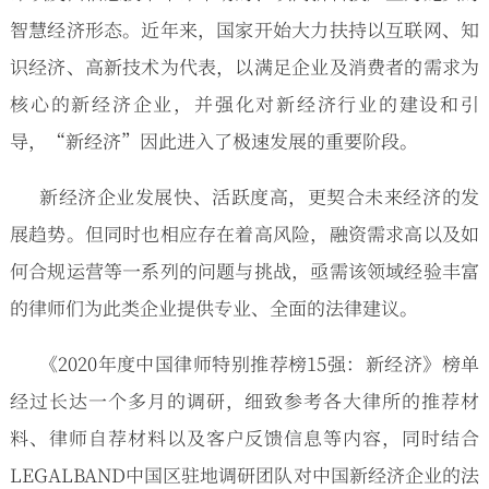
智慧经济形态。近年来，国家开始大力扶持以互联网、知
识经济、高新技术为代表，以满足企业及消费者的需求为
核心的新经济企业，并强化对新经济行业的建设和引
导，“新经济”因此进入了极速发展的重要阶段。
新经济企业发展快、活跃度高，更契合未来经济的发
展趋势。但同时也相应存在着高风险，融资需求高以及如
何合规运营等一系列的问题与挑战，亟需该领域经验丰富
的律师们为此类企业提供专业、全面的法律建议。
《2020年度中国律师特别推荐榜15强：新经济》榜单
经过长达一个多月的调研，细致参考各大律所的推荐材
料、律师自荐材料以及客户反馈信息等内容，同时结合
LEGALBAND中国区驻地调研团队对中国新经济企业的法