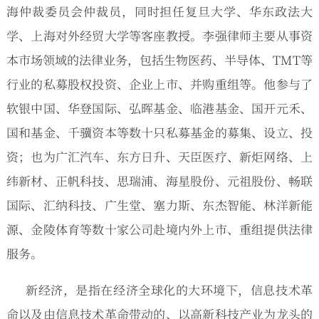
海仲裁委员会仲裁员，同时担任复旦大学、华东政法大
学、上海对外经贸大学等客座教授。李强律师主要从事资
本市场领域的法律业务，包括生物医药、半导体、TMT等
行业的私募股权投资、企业上市、并购重组等。他参与了
软银中国、华登国际、弘晖基金、临港基金、国开元禾、
国和基金、千骥资本等数十只私募基金的募集、设立、投
资；也为广汇汽车、东方日升、天臣医疗、新炬网络、上
纬新材、正帆科技、思瑞浦、海星股份、元祖股份、畅联
国际、汇纳科技、广生堂、塞力斯、东杰智能、林洋新能
源、金陵体育等数十家公司赴境内外上市、重组提供法律
服务。
新经济，是指在经济全球化的大环境下，信息技术革
命以及由信息技术革命带动的、以高新科技产业为龙头的