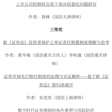
上市公司控制权交易下表决权委托问题研究
作者：普峰（国浩天津律师）
三等奖
新《证券法》投资者保护之举证责任倒置制度理解与思考
作者：黄冬梅（国浩重庆合伙人）李秋潼（国浩重庆律
师）
证券市场先行赔付制度的法理与实证解析——基于新《证
券法》第93条展开
作者：朱奕奕（国浩上海律师）
数字时代证券律师的角色重塑与风险防范