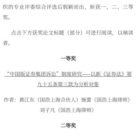
织的专业评委综合评选后脱颖而出，斩获一、二、三等
奖。
点击下方获奖论文标题（部分）可进行阅读，以飨读
者。
一等奖
“中国版证券集团诉讼”制度研究——以新《证券法》第
九十五条第三款为分析对象
作者：黄江东（国浩上海合伙人）施蕾（国浩上海律师）
刘子凡（国浩上海律师）
二等奖