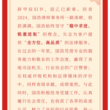
辞甲辰旧岁，迎乙巳新春。回首
2024，国浩律师事务所一路深耕，收
获满满。国浩始终坚守“
稳中求进、
锐意进取
”的理念，矢志为客户提
供“
全方位、高品质
”的法律服务。
在过去的一年里，国浩凭借专业的服
务能力和敬业的工作态度，赢得了各
地司法机关、行业协会的广泛赞誉；
在权威评级机构和法律媒体的评价
中，同样表现卓越，成绩斐然。与此
同时，国浩积极投身党建工作，认真
履行社会责任，也收获了各界的高度
认可，树立了良好的行业形象。每一