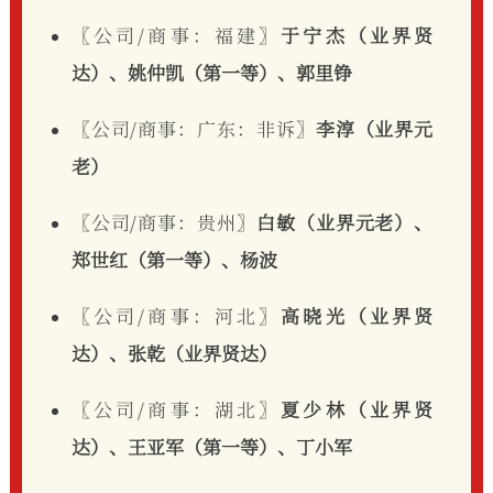
〖公司/商事：福建〗
于宁杰（业界贤
达）、姚仲凯（第一等）、郭里铮
〖公司/商事：广东：非诉〗
李淳（业界元
老）
〖公司/商事：贵州〗
白敏（业界元老）、
郑世红（第一等）、杨波
〖公司/商事：河北〗
高晓光（业界贤
达）、张乾（业界贤达）
〖公司/商事：湖北〗
夏少林（业界贤
达）、王亚军（第一等）、丁小军