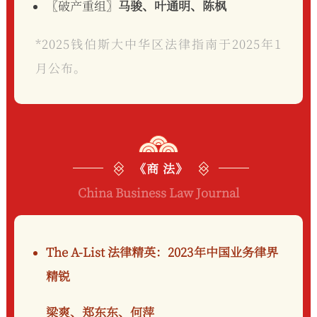
〖破产重组〗
马骏、叶通明、陈枫
*2025钱伯斯大中华区法律指南于2025年1
月公布。
《商 法》
China Business Law Journal
The A-List 法律精英：2023年中国业务律界
精锐
梁爽、郑东东、何萍