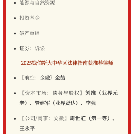
能源与自然资源
投资基金
破产重组
证券：诉讼
2025钱伯斯大中华区法律指南获推荐律师
〖航空：金融〗
金喆
〖资本市场：债务与股权〗
刘维（业界元
老）、管建军（业界贤达）、李强
〖公司/商事：安徽〗
周世虹（第一等）、
王永平