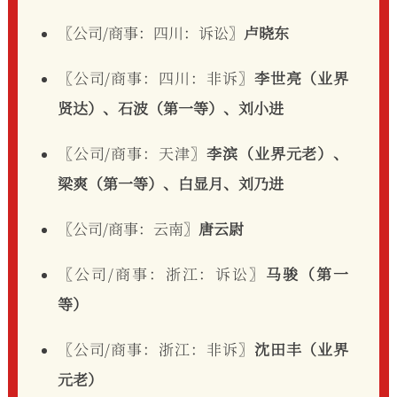
〖公司/商事：四川：诉讼〗
卢晓东
〖公司/商事：四川：非诉〗
李世亮（业界
贤达）、石波（第一等）、刘小进
〖公司/商事：天津〗
李滨（业界元老）、
梁爽（第一等）、白显月、刘乃进
〖公司/商事：云南〗
唐云尉
〖公司/商事：浙江：诉讼〗
马骏（第一
等）
〖公司/商事：浙江：非诉〗
沈田丰（业界
元老）