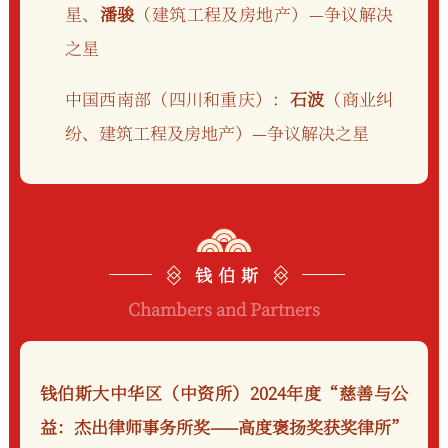
星、
潘骏
（建筑工程及房地产）—争议解决
之星
中国西南部（四川和重庆）：
石波
（商业纠
纷、建筑工程及房地产）—争议解决之星
钱 伯 斯
Chambers and Partners
钱伯斯大中华区（中资所）2024年度“慈善与公
益：杰出律师事务所奖——高度褒扬奖获奖律所”