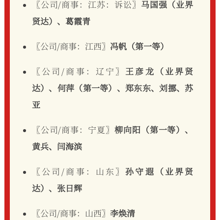
〖公司/商事：江苏：诉讼〗
马国强（业界
贤达）、葛霞青
〖公司/商事：江西〗
冯帆（第一等）
〖公司/商事：辽宁〗
王彦龙（业界贤
达）、何萍（第一等）、郑东东、刘挪、苏
亚
〖公司/商事：宁夏〗
柳向阳（第一等）、
黄兵、闫海滨
〖公司/商事：山东〗
孙守遐（业界贤
达）、张日辉
〖公司/商事：山西〗
李焕清