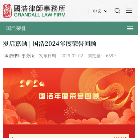
中文
国浩荣誉
岁启嘉勋 | 国浩2024年度荣誉回顾
国浩律师事务所
发布日期：2025-02-02
浏览量：
6699