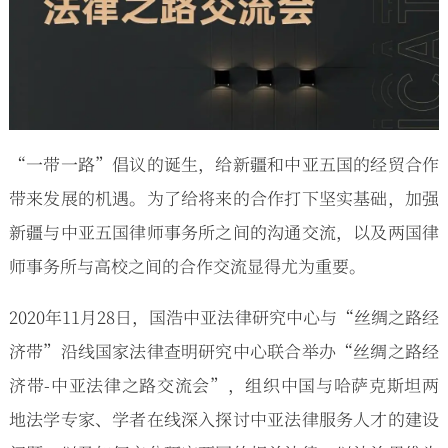
“一带一路”倡议的诞生，给新疆和中亚五国的经贸合作
带来发展的机遇。为了给将来的合作打下坚实基础，加强
新疆与中亚五国律师事务所之间的沟通交流，以及两国律
师事务所与高校之间的合作交流显得尤为重要。
2020年11月28日，国浩中亚法律研究中心与“丝绸之路经
济带”沿线国家法律查明研究中心联合举办“丝绸之路经
济带-中亚法律之路交流会”，组织中国与哈萨克斯坦两
地法学专家、学者在线深入探讨中亚法律服务人才的建设