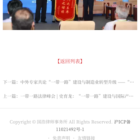
【返回列表】
下一篇：中外专家共论“一带一路”建设与制造业转型升级 ——“丝绸之路经济带新疆·克拉玛依论坛”“制造业”分论坛开幕
上一篇：一带一路法律峰会 | 史育龙：“一带一路”建设与国际产能合作（成都）
Copyright © 国浩律师事务所 All Rights Reserved.
沪ICP备
11021492号-1
免责声明
友情链接