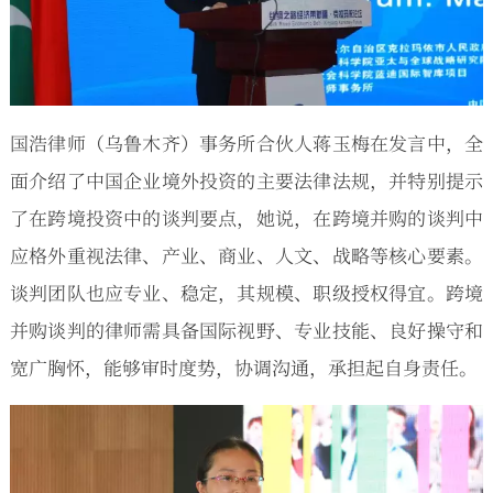
国浩律师（乌鲁木齐）事务所合伙人蒋玉梅在发言中，全
面介绍了中国企业境外投资的主要法律法规，并特别提示
了在跨境投资中的谈判要点，她说，在跨境并购的谈判中
应格外重视法律、产业、商业、人文、战略等核心要素。
谈判团队也应专业、稳定，其规模、职级授权得宜。跨境
并购谈判的律师需具备国际视野、专业技能、良好操守和
宽广胸怀，能够审时度势，协调沟通，承担起自身责任。