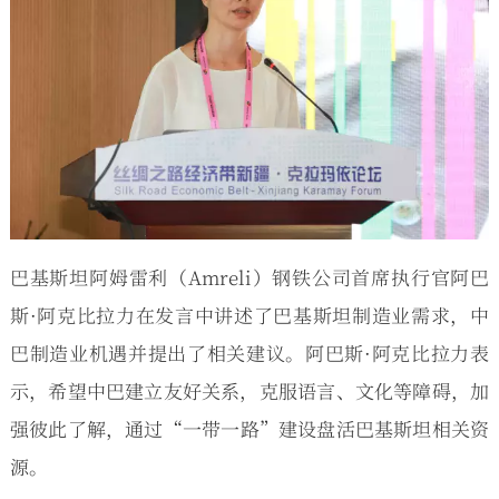
巴基斯坦阿姆雷利（Amreli）钢铁公司首席执行官阿巴
斯·阿克比拉力在发言中讲述了巴基斯坦制造业需求，中
巴制造业机遇并提出了相关建议。阿巴斯·阿克比拉力表
示，希望中巴建立友好关系，克服语言、文化等障碍，加
强彼此了解，通过“一带一路”建设盘活巴基斯坦相关资
源。