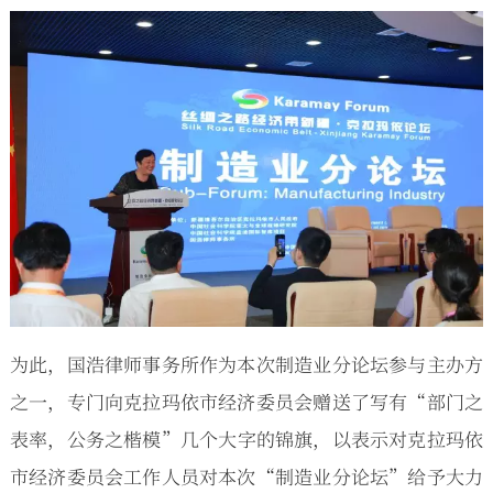
为此，国浩律师事务所作为本次制造业分论坛参与主办方
之一，专门向克拉玛依市经济委员会赠送了写有“部门之
表率，公务之楷模”几个大字的锦旗，以表示对克拉玛依
市经济委员会工作人员对本次“制造业分论坛”给予大力