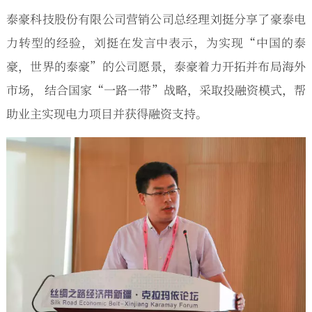
泰豪科技股份有限公司营销公司总经理刘挺分享了豪泰电
力转型的经验，刘挺在发言中表示，为实现“中国的泰
豪，世界的泰豪”的公司愿景，泰豪着力开拓并布局海外
市场， 结合国家“一路一带”战略，采取投融资模式，帮
助业主实现电力项目并获得融资支持。