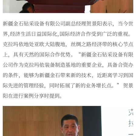
新疆金石钻采设备有限公司副总经理贺景阳表示，当今世
界,经济生活日益国际化,国际经济合作受到广泛的重视。
克拉玛依地处亚欧大陆腹地，丝绸之路经济带的核心节点
上，具有天然的国际合作优势。“新疆金石钻采设备有限
公司作为克拉玛依装备制造基地的重要企业，具备合资办
的条件，能够为新疆金石带来新的技术，近距离学习到国
际先进的管理经验，同时拓展了新的业务增长点。” 贺景
阳在进行案例分享时提到。