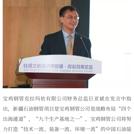
宝鸡钢管克拉玛依有限公司财务总监巨亚斌在发言中指
出，新疆石油钢管项目是宝鸡钢管公司是战略布局“四个
出海通道”，“九个生产基地之一”，宝鸡钢管公司将努
力打造“技术一流、装备一流、环境一流”的中国石油装