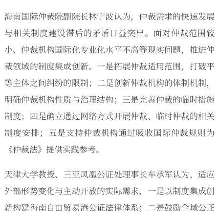
海南国际仲裁院副院长林宁波认为，仲裁需求的快速发展
与相关制度建设滞后的矛盾日益突出。面对仲裁范围较
小、仲裁机构国际化专业化水平不高等现实问题，推进仲
裁领域的制度集成创新。一是拓展仲裁适用范围，打破平
等主体之间纠纷的限制；二是创新仲裁机构的体制机制，
明确仲裁机构性质与治理结构；三是完善仲裁的临时措施
制度；四是确立通过网络方式开展仲裁、临时仲裁的相关
制度安排；五是支持仲裁机构通过吸收国际仲裁规则为
《仲裁法》提供实践参考。
天津大学教授、三亚凤凰公证处理事长车承军认为，适应
外部形势变化与主动开放的实际需求，一是以制度集成创
新构建海南自由贸易港公证法律体系；二是鼓励全域公证