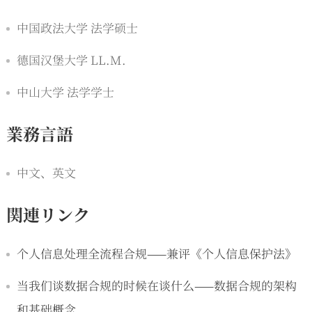
中国政法大学 法学硕士
德国汉堡大学 LL.M.
中山大学 法学学士
業務言語
中文、英文
関連リンク
个人信息处理全流程合规——兼评《个人信息保护法》
当我们谈数据合规的时候在谈什么——数据合规的架构
和基础概念