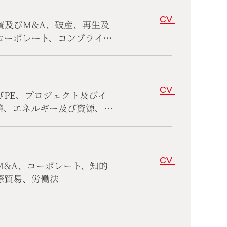
CV
資及びM&A、破産、再生及
コーポレート、コンプライア
CV
びPE、プロジェクト及びイ
境、エネルギー及び資源、コ
CV
M&A、コーポレート、知的
際貿易、労働法