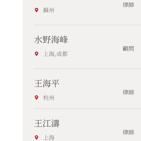
律師
蘇州
水野海峰
顧問
上海,成都
王海平
律師
杭州
王江濤
律師
上海