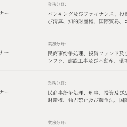
業務分野：
ナー
バンキング及びファイナンス、投
び清算、知的財産権、国際貿易、
ンス
業務分野：
ナー
民商事紛争処理、投資ファンド及
ンフラ、建設工事及び不動産、環
ーポレート
業務分野：
ナー
民商事紛争処理、刑事、投資及び
財産権、独占禁止及び競争法、国
業務分野：