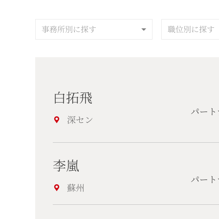
事務所別に探す
職位別に探す
白拓飛
パート
深セン
李嵐
パート
蘇州