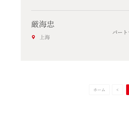
厳海忠
パート
上海
ホーム
<