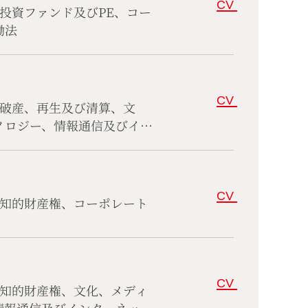
CV
投資ファンド及びPE、コー
働法
CV
、破産、再生及び清算、文
ノロジー、情報通信及びイン
及び競争法、コーポレート、
CV
、知的財産権、コーポレート
CV
、知的財産権、文化、メディ