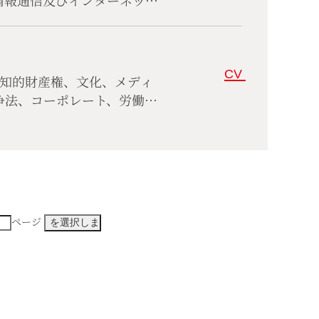
情報通信及びインターネッ
レート、コンプライアンス
CV
、知的財産権、文化、メディ
争法、コーポレート、労働
ページ