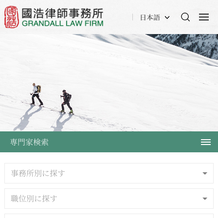
日本語
専門家検索
事務所別に探す
職位別に探す