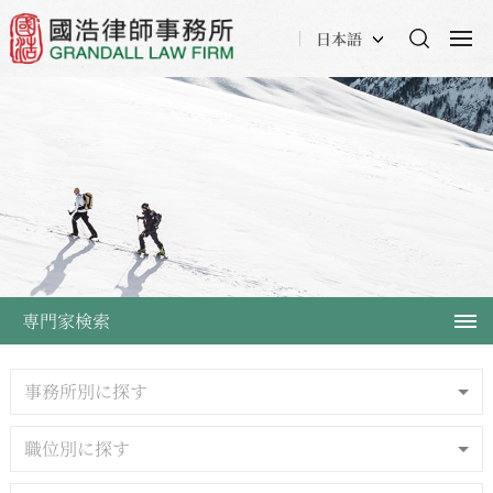
日本語
専門家検索
事務所別に探す
職位別に探す