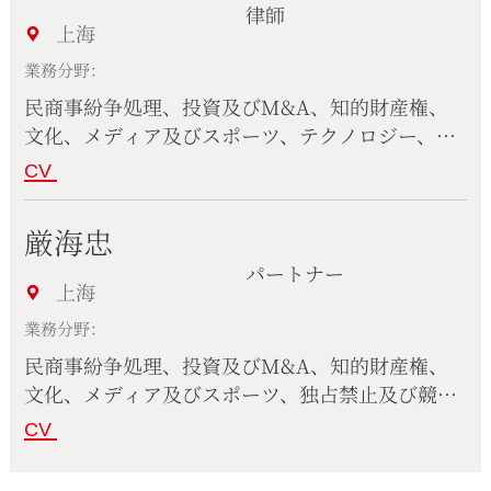
律師
上海
業務分野：
民商事紛争処理、投資及びM&A、知的財産権、
文化、メディア及びスポーツ、テクノロジー、情
報通信及びインターネット、独占禁止及び競争
CV
法、コーポレート、コンプライアンス
厳海忠
パートナー
上海
業務分野：
民商事紛争処理、投資及びM&A、知的財産権、
文化、メディア及びスポーツ、独占禁止及び競争
法、コーポレート、労働法、コンプライアンス
CV