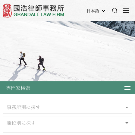
日本語
専門家検索
事務所別に探す
職位別に探す