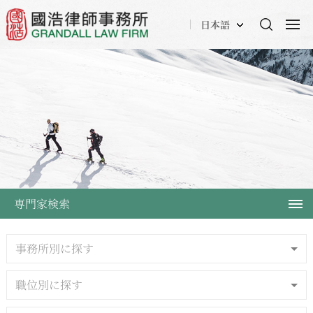
日本語
専門家検索
事務所別に探す
職位別に探す