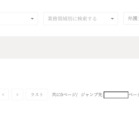
業務領域別に検索する
。
<
>
ラスト
共に0ページ/
ジャンプ先
ペー