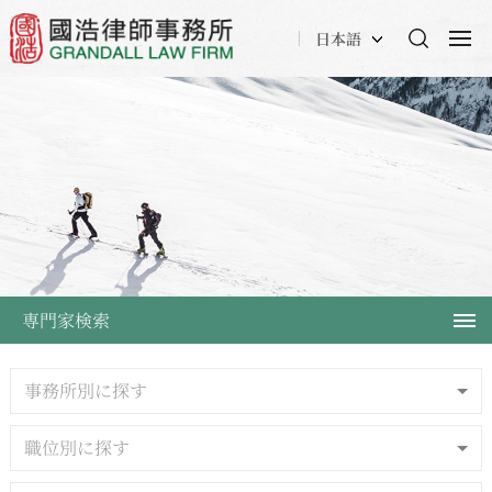
日本語
専門家検索
事務所別に探す
職位別に探す