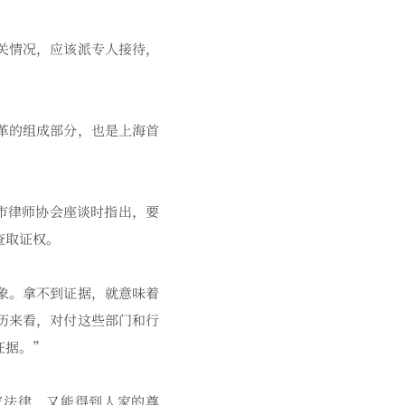
关情况，应该派专人接待，
革的组成部分，也是上海首
市律师协会座谈时指出，要
查取证权。
象。拿不到证据，就意味着
历来看，对付这些部门和行
证据。”
法律，又能得到人家的尊