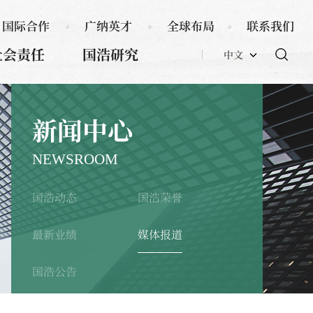
国际合作
广纳英才
全球布局
联系我们
社会责任
国浩研究
中文
新闻中心
NEWSROOM
国浩动态
国浩荣誉
最新业绩
媒体报道
国浩公告