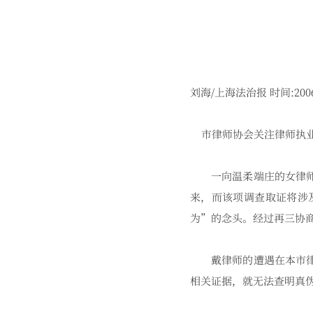
刘海/上海法治报 时间:2006-
市律师协会关注律师执业
一向温柔端庄的女律师戴
来，而该项调查取证将涉
为”的念头。经过再三协
戴律师的遭遇在本市律师
相关证据，就无法查明真