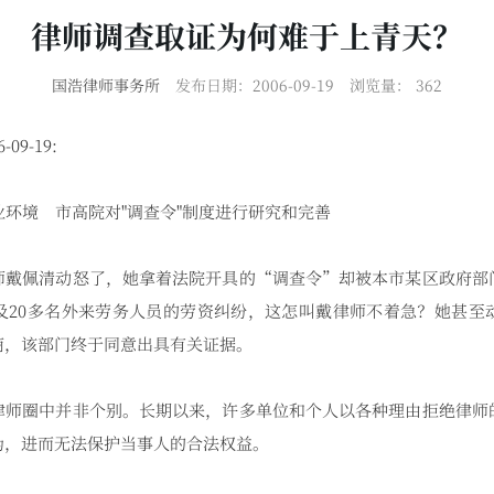
律师调查取证为何难于上青天？
国浩律师事务所
发布日期：2006-09-19
浏览量：
362
09-19:
环境 市高院对"调查令"制度进行研究和完善
佩清动怒了，她拿着法院开具的“调查令”却被本市某区政府部
及20多名外来劳务人员的劳资纠纷，这怎叫戴律师不着急？她甚至
商，该部门终于同意出具有关证据。
圈中并非个别。长期以来，许多单位和个人以各种理由拒绝律师
伪，进而无法保护当事人的合法权益。