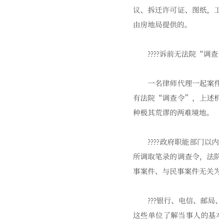
议、拆迁许可证、图纸，
由房地局提供的。
????诉前无法院“调
一名律师代理一起案件，
有法院“调查令”，上述
种极其荒谬的两难境地。
????政府职能部门以
所调取笔录的调查令，法
事案件、与民事案件无关
???银行、电信、邮局
这些单位了解当事人的基