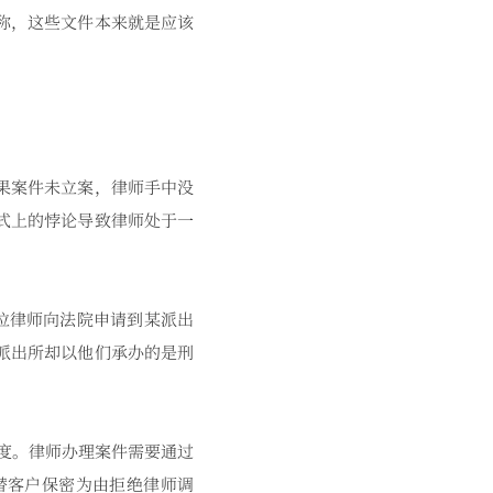
称，这些文件本来就是应该
果案件未立案，律师手中没
式上的悖论导致律师处于一
位律师向法院申请到某派出
派出所却以他们承办的是刑
度。律师办理案件需要通过
替客户保密为由拒绝律师调