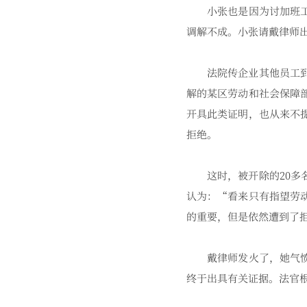
小张也是因为讨加班工资
调解不成。小张请戴律师
法院传企业其他员工到庭
解的某区劳动和社会保障
开具此类证明，也从来不
拒绝。
这时，被开除的20多名
认为：“看来只有指望劳
的重要，但是依然遭到了
戴律师发火了，她气愤地
终于出具有关证据。法官