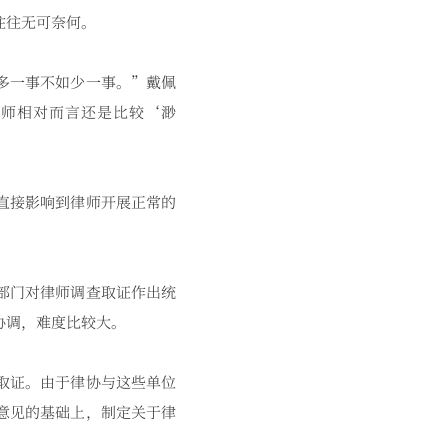
往往无可奈何。
多一事不如少一事。”戴佩
师相对而言还是比较‘渺
直接影响到律师开展正常的
部门对律师调查取证作出统
协调，难度比较大。
取证。由于律协与这些单位
意见的基础上，制定关于律