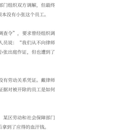
部门组织双方调解，但最终
根本没有小张这个员工。
调查令”，要求曾经组织调
人员说：“我们从不向律师
小张出庭作证，但也遭到了
没有劳动关系凭证。戴律师
证据对被开除的员工是如何
，某区劳动和社会保障部门
后拿到了应得的血汗钱。