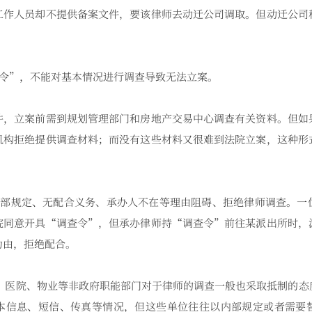
工作人员却不提供备案文件，要该律师去动迁公司调取。但动迁公司
查令”，不能对基本情况进行调查导致无法立案。
立案前需到规划管理部门和房地产交易中心调查有关资料。但如
机构拒绝提供调查材料；而没有这些材料又很难到法院立案，这种形
内部规定、无配合义务、承办人不在等理由阻碍、拒绝律师调查。一
院同意开具“调查令”，但承办律师持“调查令”前往某派出所时，
为由，拒绝配合。
、医院、物业等非政府职能部门对于律师的调查一般也采取抵制的态
本信息、短信、传真等情况，但这些单位往往以内部规定或者需要