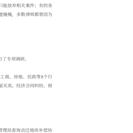
只能放弃相关案件；有的各
遮掩掩，多数律师都曾因为
行了专项调研。
工商、房地、民政等8个行
屋买卖、经济合同纠纷、财
管理局查询动迁地块补偿协