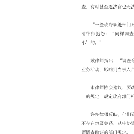
查，有时甚至连法官也无
“一些政府职能部门对律
清律师抱怨：“同样调查
小’的。”
戴律师指出，“调查令”
业务活动，影响到当事人
市律师协会建议，要改变
一的规定，规定政府部门
许多律师反映，他们到银
不存在隶属关系，从中协
师调查取证的部门规定。