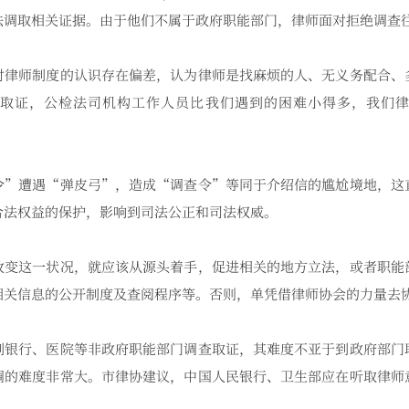
法调取相关证据。由于他们不属于政府职能部门，律师面对拒绝调查
师制度的认识存在偏差，认为律师是找麻烦的人、无义务配合、
取证，公检法司机构工作人员比我们遇到的困难小得多，我们律
遭遇“弹皮弓”，造成“调查令”等同于介绍信的尴尬境地，这
合法权益的保护，影响到司法公正和司法权威。
这一状况，就应该从源头着手，促进相关的地方立法，或者职能
相关信息的公开制度及查阅程序等。否则，单凭借律师协会的力量去
行、医院等非政府职能部门调查取证，其难度不亚于到政府部门
调的难度非常大。市律协建议，中国人民银行、卫生部应在听取律师