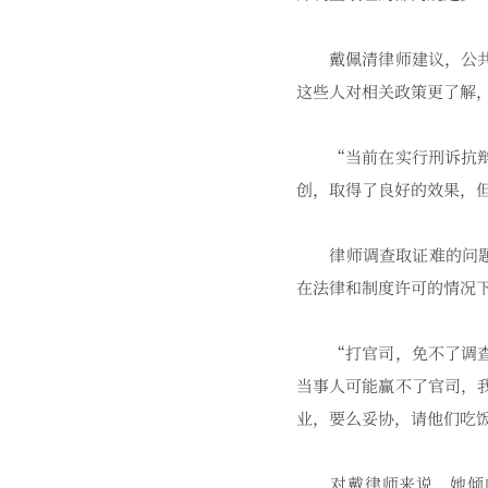
戴佩清律师建议，公共服
这些人对相关政策更了解
“当前在实行刑诉抗辩制
创，取得了良好的效果，
律师调查取证难的问题已
在法律和制度许可的情况
“打官司，免不了调查取
当事人可能赢不了官司，
业，要么妥协，请他们吃
对戴律师来说，她倾向