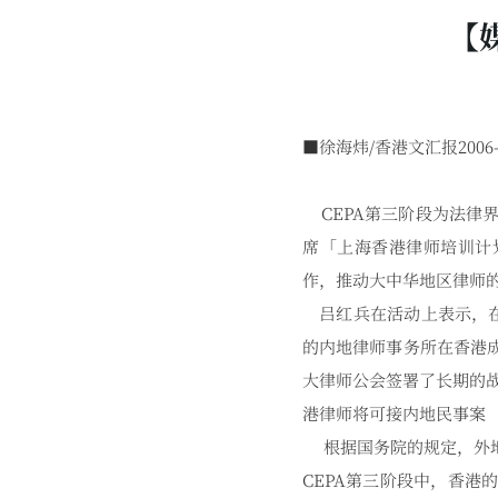
【
■徐海炜/香港文汇报2006-0
CEPA第三阶段为法律
席「上海香港律师培训计
作，推动大中华地区律师
吕红兵在活动上表示，在
的内地律师事务所在香港
大律师公会签署了长期的
港律师将可接内地民事案
根据国务院的规定，外地
CEPA第三阶段中，香