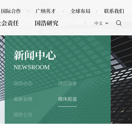
国际合作
广纳英才
全球布局
联系我们
社会责任
国浩研究
中文
新闻中心
NEWSROOM
国浩动态
国浩荣誉
最新业绩
媒体报道
国浩公告