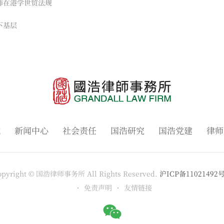
师在港学世贸法规
下基层
域
新闻中心
社会责任
国浩研究
国浩党建
律师
opyright © 国浩律师事务所 All Rights Reserved.
沪ICP备11021492号
免责声明
友情链接