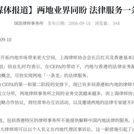
媒体报道】两地业界同盼 法律服务一
国浩律师事务所
发布日期：2006-09-10
浏览量：
348
9-10
界开拓内地市场带来更大空间，上海律师协会会长吕红兵及香港基本
划」结业礼时均表示，在CEPA的带动下，内地与香港的法律业务
的概念，尽快实现两地「一条龙」的法律服务。
CEPA的第一和第二阶段的安排下，现已有多间香港和内地的律师
成立分所，两地律师事务所之间的业务交流越来越多，而上海律师协
战略合作协议，将经常举办互访活动，以及邀请两地的法律专家就不
，包括香港特区的律师事务所不能提供解释中国内地法律的服务。
港的大律师将可以以个人名义在内地代理民事诉讼，这一新措施引起了