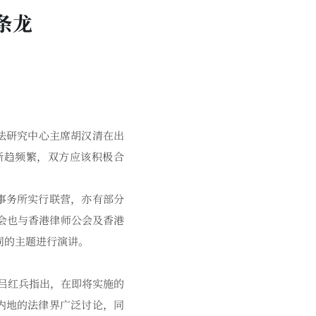
条龙
法研究中心主席胡汉清在出
渐趋频繁，双方应该积极合
事务所实行联营，亦有部分
会也与香港律师公会及香港
同的主题进行演讲。
吕红兵指出，在即将实施的
内地的法律界广泛讨论，同