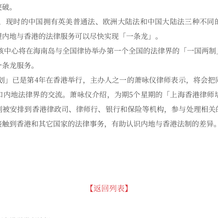
突破。
现时的中国拥有英美普通法、欧洲大陆法和中国大陆法三种不同
望内地与香港的法律服务可以尽快实现「一条龙」。
中心将在海南岛与全国律协举办第一个全国的法律界的「一国两制
一条龙服务。
」已是第4年在香港举行，主办人之一的萧咏仪律师表示，将会把
和内地法律界的交流。萧咏仪介绍，为期5个星期的「上海香港律师培
别被安排到香港律政司、律师行、银行和保险等机构，参与处理相关
接触到香港和其它国家的法律事务，有助认识内地与香港法制的差异
【返回列表】