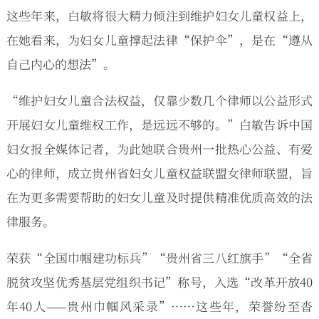
这些年来，白敏将很大精力倾注到维护妇女儿童权益上，
在她看来，为妇女儿童撑起法律“保护伞”，是在“遵从
自己内心的想法”。
“维护妇女儿童合法权益，仅靠少数几个律师以公益形式
开展妇女儿童维权工作，是远远不够的。”白敏告诉中国
妇女报全媒体记者，为此她联合贵州一批热心公益、有爱
心的律师，成立贵州省妇女儿童权益联盟女律师联盟，旨
在为更多需要帮助的妇女儿童及时提供精准优质高效的法
律服务。
荣获“全国巾帼建功标兵”“贵州省三八红旗手”“全省
脱贫攻坚优秀基层党组织书记”称号，入选“改革开放40
年40人——贵州巾帼风采录”……这些年，荣誉纷至沓