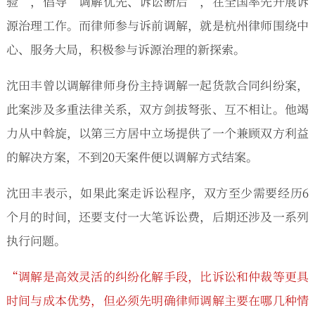
验”，倡导“调解优先、诉讼断后”，在全国率先开展诉
源治理工作。而律师参与诉前调解，就是杭州律师围绕中
心、服务大局，积极参与诉源治理的新探索。
沈田丰曾以调解律师身份主持调解一起货款合同纠纷案，
此案涉及多重法律关系，双方剑拔弩张、互不相让。他竭
力从中斡旋，以第三方居中立场提供了一个兼顾双方利益
的解决方案，不到20天案件便以调解方式结案。
沈田丰表示，如果此案走诉讼程序，双方至少需要经历6
个月的时间，还要支付一大笔诉讼费，后期还涉及一系列
执行问题。
“调解是高效灵活的纠纷化解手段，比诉讼和仲裁等更具
时间与成本优势，但必须先明确律师调解主要在哪几种情