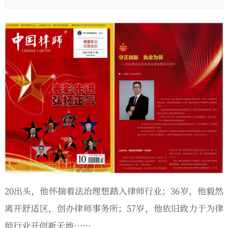
20出头，他怀揣着法治理想踏入律师行业；36岁，他毅然
离开舒适区，创办律师事务所；57岁，他依旧致力于为律
师行业开创新天地……