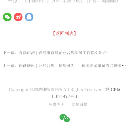
（来源：《中国律师》2022年第10期，作者：刘晴晴）
【返回列表】
下一篇：青岛司法 | 青岛市首批企业合规实务工作指引出台
上一篇：律商联讯 | 证券合规，顺势可为——访国浩金融证券合规业务委员会负责人黄江东律师
Copyright © 国浩律师事务所 All Rights Reserved.
沪ICP备
11021492号-1
免责声明
友情链接