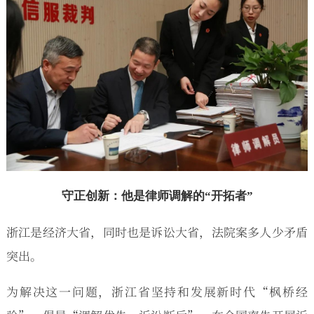
守正创新：他是律师调解的“开拓者”
浙江是经济大省，同时也是诉讼大省，法院案多人少矛盾
突出。
为解决这一问题，浙江省坚持和发展新时代“枫桥经