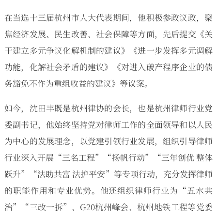
在当选十三届杭州市人大代表期间，他积极参政议政，聚
焦经济发展、民生改善、社会保障等方面，先后提交《关
于建立多元争议化解机制的建议》《进一步发挥多元调解
功能，化解社会矛盾的建议》《对进入破产程序企业的债
务豁免不作为重组收益的建议》等议案。
如今，沈田丰既是杭州律协的会长，也是杭州律师行业党
委副书记，他始终坚持党对律师工作的全面领导和以人民
为中心的发展理念，以党建引领行业发展，组织引导律师
行业深入开展“三名工程”“扬帆行动”“三年创优 整体
跃升”“法助共富 法护平安”等专项行动，充分发挥律师
的职能作用和专业优势。他还组织律师行业为“五水共
治”“三改一拆”、G20杭州峰会、杭州地铁工程等党委