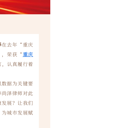
泽
在去年“重庆
》，荣获“
重庆
言，认真履行着
以数据为关键要
李尚泽律师对此
康发展？让我们
、为城市发展赋