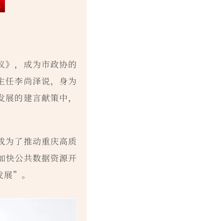
议》，成为市政协的
主任李尚泽说，身为
发展的建言献策中，
成为了推动重庆高质
加快公共数据资源开
发展”。