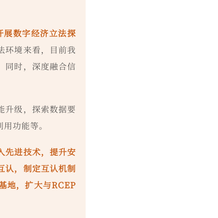
开展数字经济立法探
法环境来看，目前我
，同时，深度融合信
。
能升级，探索数据要
利用功能等。
入先进技术，提升安
互认，制定互认机制
地，扩大与RCEP