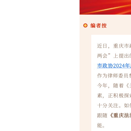
编者按
近日，重庆市
两会”上提出
市政协2024
作为律师委员
今年，随着《
素，正积极探
十分关注。如
跟随
《重庆法
能。