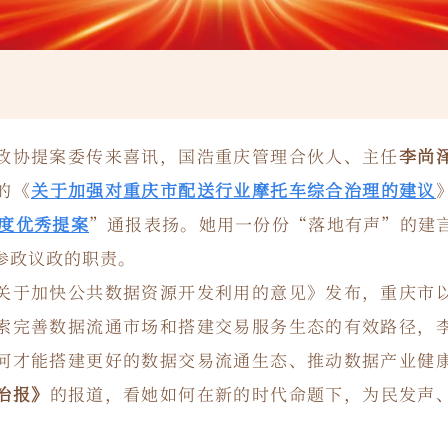
政协提案委传来喜讯，国浩重庆管理合伙人、主任
李尚
的《
关于加强对重庆市配送行业摩托车综合治理的建议
年度优秀提案
”通报表扬。她用一份份“落地有声”的建
参政议政的职责。
关于加快公共数据资源开发利用的意见》发布，重庆市
索完善数据流通市场和搭建交易服务生态的有效路径，
何才能搭建更好的数据交易流通生态、推动数据产业健
治报》
的报道，看她如何在新的时代命题下，为民发声