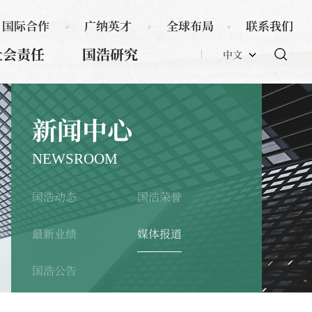
国际合作
广纳英才
全球布局
联系我们
社会责任
国浩研究
中文
新闻中心
NEWSROOM
国浩动态
国浩荣誉
最新业绩
媒体报道
国浩公告