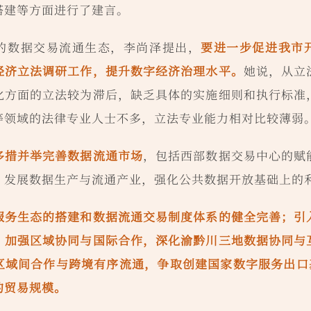
搭建等方面进行了建言。
的数据交易流通生态，李尚泽提出，
要进一步促进我市
经济立法调研工作，提升数字经济治理水平。
她说，从立
化方面的立法较为滞后，缺乏具体的实施细则和执行标准
等领域的法律专业人士不多，立法专业能力相对比较薄弱
多措并举完善数据流通市场
，包括西部数据交易中心的赋
，发展数据生产与流通产业，强化公共数据开放基础上的
服务生态的搭建和数据流通交易制度体系的健全完善；引
；加强区域协同与国际合作，深化渝黔川三地数据协同与
区域间合作与跨境有序流通，争取创建国家数字服务出口基
的贸易规模。