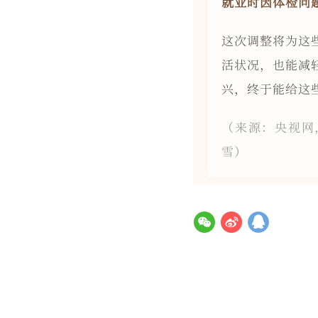
就业时因体检问
这次调整将为这
活状况，也能减
兴，终于能给这
（来源：央视网
雪）