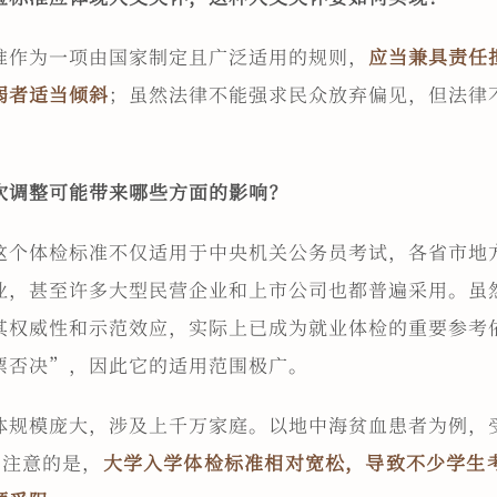
准作为一项由国家制定且广泛适用的规则，
应当兼具责任
弱者适当倾斜
；虽然法律不能强求民众放弃偏见，但法律
次调整可能带来哪些方面的影响？
这个体检标准不仅适用于中央机关公务员考试，各省市地
业，甚至许多大型民营企业和上市公司也都普遍采用。虽
其权威性和示范效应，实际上已成为就业体检的重要参考
票否决”，因此它的适用范围极广。
体规模庞大，涉及上千万家庭。以地中海贫血患者为例，
得注意的是，
大学入学体检标准相对宽松，导致不少学生