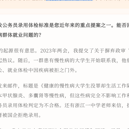
改公务员录用体检标准是您近年来的重点提案之一。能否
病群体就业问题的？
的起源很有意思。2023年两会，我提交了关于摒弃政审
起热议。随后，一群患有慢性病的大学生开始联系我，他
公、就业体检中因疾病被拒之门外。
发来邮件，标题是《健康的慢性病大学生没罪却生活工作
本甲状腺炎、多囊肾等慢性病，但这些病完全不影响工作
务员录用体检判定为不合格。还有浙江一中学老师来信，
肾被国企拒绝录用。