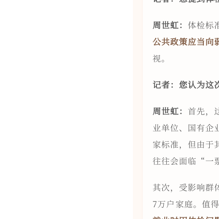
周世虹：
体检标
公共政策应当向
视。
记者：您认为这
周世虹：
首先，
业单位、国有企
家标准，但由于
往往会面临“一
其次，受影响群
7万户家庭。值