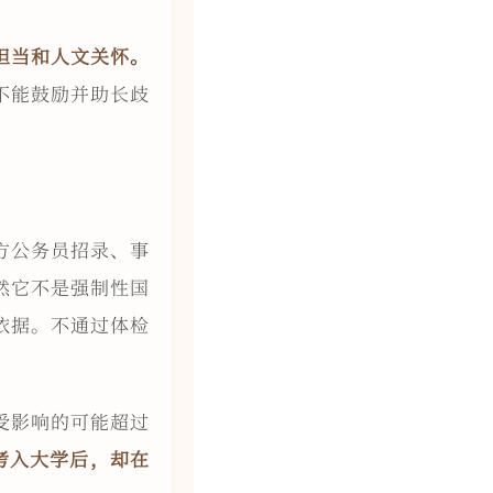
担当和人文关怀。
不能鼓励并助长歧
方公务员招录、事
然它不是强制性国
依据。不通过体检
受影响的可能超过
考入大学后，却在