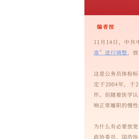
编者按
11月14日，中
准”进行调整
，放
这是公务员体检标
定于2004年，
件。但随着医学认
响正常履职的慢性
为什么有必要放宽
政协委员、国浩执