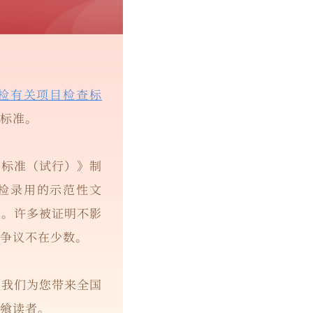
检有关项目检查标
标准。
用标准（试行）》制
体检录用的示范性文
现。许多被证明不影
争议不在少数。
，我们为您带来全国
飨读者。