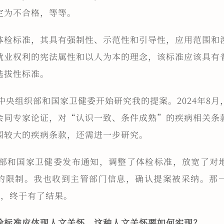
定为不合格，等等。
体检标准，其具有强制性、示范性和引导性，应用范围和
就业权利的宪法属性和以人为本的理念，该标准应该具有
选拔性标准。
，中央组织部和国家卫健委开始研究我的提案。2024年8
会同专家论证，对“认识一致、条件成熟”的疾病相关条
围较大的疾病条款，还需进一步研究。
中组部和国家卫健委发布通知，调整了体检标准，放宽了对
的限制。我也收到主管部门信息，确认提案被采纳。那
力，终于有了结果。
检标准应体现人文关怀，这种人文关怀要如何实现？