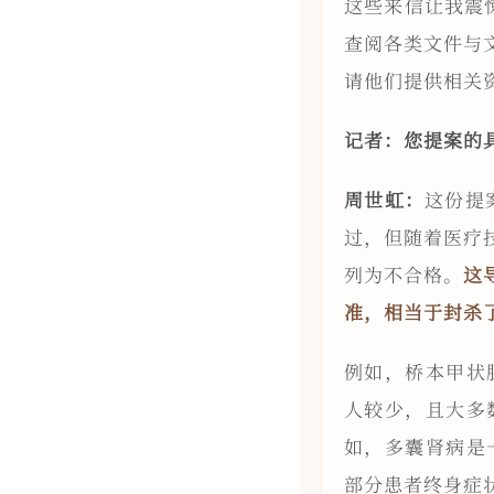
这些来信让我震
查阅各类文件与
请他们提供相关
记者：您提案的
周世虹：
这份提
过，但随着医疗
列为不合格。
这
准，相当于封杀
例如，桥本甲状
人较少，且大多
如，多囊肾病是
部分患者终身症