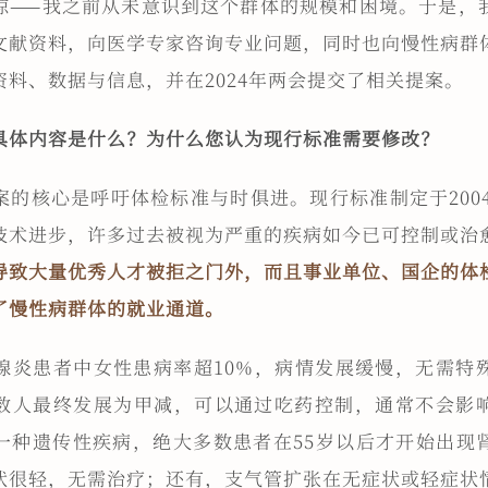
惊——我之前从未意识到这个群体的规模和困境。于是，
文献资料，向医学专家咨询专业问题，同时也向慢性病群
资料、数据与信息，并在2024年两会提交了相关提案。
具体内容是什么？为什么您认为现行标准需要修改？
案的核心是呼吁体检标准与时俱进。现行标准制定于2004
技术进步，许多过去被视为严重的疾病如今已可控制或治
导致大量优秀人才被拒之门外，而且事业单位、国企的体
了慢性病群体的就业通道。
腺炎患者中女性患病率超10%，病情发展缓慢，无需特
数人最终发展为甲减，可以通过吃药控制，通常不会影
一种遗传性疾病，绝大多数患者在55岁以后才开始出现
状很轻，无需治疗；还有，支气管扩张在无症状或轻症状