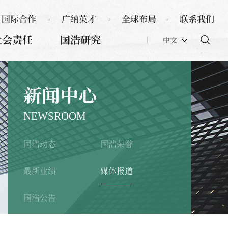
国际合作
广纳英才
全球布局
联系我们
社会责任
国浩研究
中文
新闻中心
NEWSROOM
国浩动态
国浩荣誉
最新业绩
媒体报道
国浩公告