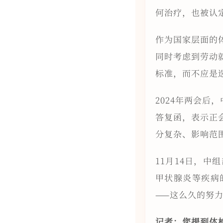
何治疗，也被认
作为国家层面的
同时考虑到劳动
标准，而不应是
2024年两会后
答复函，表示正
分复杂、影响范
11月14日，
甲状腺炎等疾病
——这么久的努
记者：您提到体