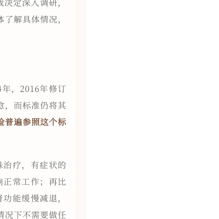
我决定深入调研，
体了解具体情况，
年，2016年修订
愈，而标准仍将其
检普遍参照这个标
殊治疗，有症状的
响正常工作；再比
肾功能缓慢减退，
情况下不需要做任