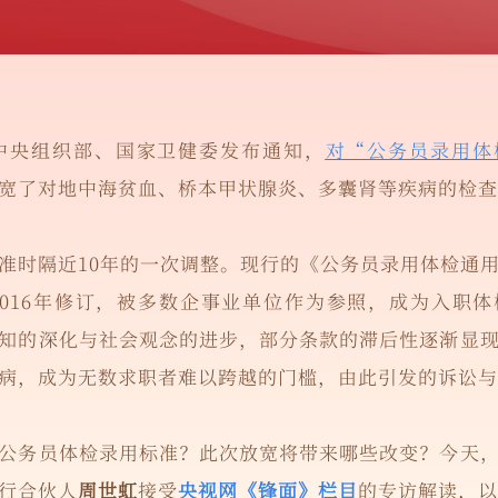
共中央组织部、国家卫健委发布通知，
对“公务员录用体
宽了对地中海贫血、桥本甲状腺炎、多囊肾等疾病的检查
准时隔近10年的一次调整。现行的《公务员录用体检通
于2016年修订，被多数企事业单位作为参照，成为入职
知的深化与社会观念的进步，部分条款的滞后性逐渐显
病，成为无数求职者难以跨越的门槛，由此引发的诉讼与
公务员体检录用标准？此次放宽将带来哪些改变？今天
行合伙人
周世虹
接受
央视网《锋面》栏目
的专访解读，以