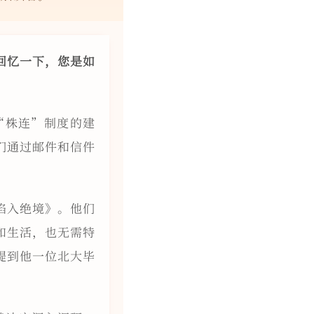
回忆一下，您是如
“株连”制度的建
们通过邮件和信件
陷入绝境》。他们
和生活，也无需特
提到他一位北大毕