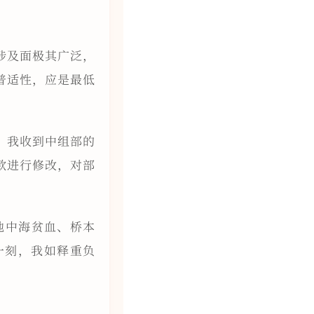
涉及面极其广泛，
普适性，应是最低
月，我收到中组部的
款进行修改，对部
地中海贫血、桥本
一刻，我如释重负