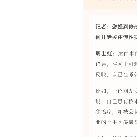
记者：您提到修
何开始关注慢性
周世虹：
这件事
议后，在网上引
反映，自己在考
比如，一位网友
说，自己患有桥
殊治疗，却被公
业的学生因多囊