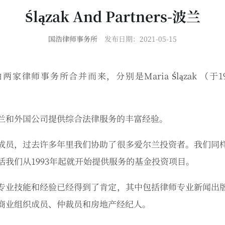
Ślązak And Partners-波兰
国浩律师事务所
发布日期：2021-05-15
artners由两家律师事务所合并而来，分别是Maria Ślązak （于
兰和外国公司提供综合法律服务的丰富经验。
成员，过去许多年里我们协助了很多爱尔兰投资者。我们同
括我们从1993年起就开始提供服务的基金投资项目。
专业技能和经验已经得到了肯定，其中包括律师专业新闻出
商业组织成员、仲裁员和房地产经纪人。