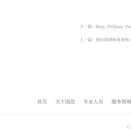
下一篇：Rojs, Peljhan, Pr
上一篇：格拉塔律师事务所-
首页
关于国浩
专业人员
服务领
C