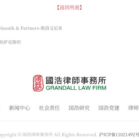
【返回列表】
elesnik & Partners-斯洛文尼亚
哈萨克斯坦
域
新闻中心
社会责任
国浩研究
国浩党建
律师
opyright © 国浩律师事务所 All Rights Reserved.
沪ICP备11021492号