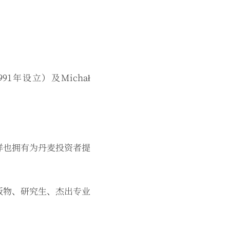
1991年设立）及Michał
样也拥有为丹麦投资者提
版物、研究生、杰出专业