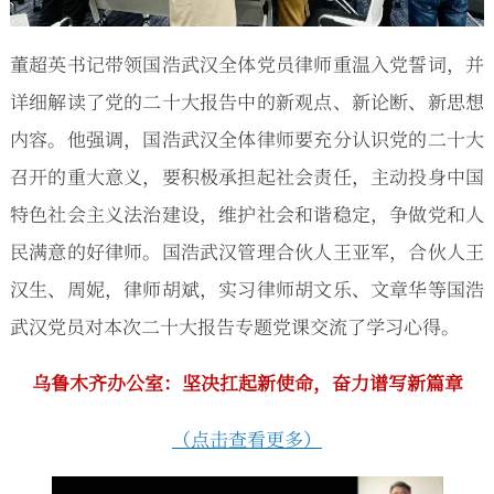
董超英书记带领国浩武汉全体党员律师重温入党誓词，并
详细解读了党的二十大报告中的新观点、新论断、新思想
内容。他强调，国浩武汉全体律师要充分认识党的二十大
召开的重大意义，要积极承担起社会责任，主动投身中国
特色社会主义法治建设，维护社会和谐稳定，争做党和人
民满意的好律师。国浩武汉管理合伙人王亚军，合伙人王
汉生、周妮，律师胡斌，实习律师胡文乐、文章华等国浩
武汉党员对本次二十大报告专题党课交流了学习心得。
乌鲁木齐办公室：
坚决扛起新使命，奋力谱写新篇章
（点击查看更多）