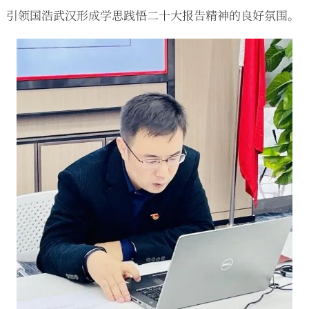
引领国浩武汉形成学思践悟二十大报告精神的良好氛围。