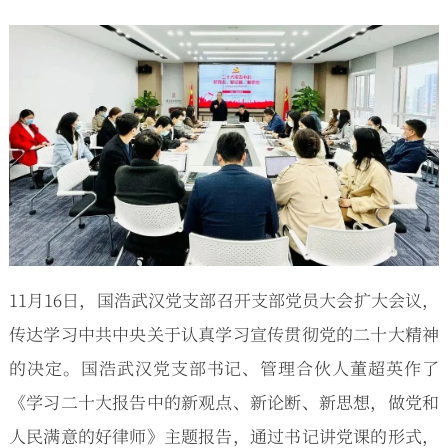
11月16日，国浩武汉党支部召开支部党员大会扩大会议，
传达学习中共中央关于认真学习宣传贯彻党的二十大精神
的决定。国浩武汉党支部书记、管理合伙人董超英作了
《学习二十大报告中的新观点、新论断、新思想，做党和
人民满意的好律师》主题报告，通过书记讲党课的形式，