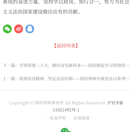
善成的奋进力量，坚持学以致用、知行合一，努力为社会
主义法治国家建设做出应有的贡献。
【返回列表】
下一篇：学深悟透二十大，踔厉奋发新伟业——国浩掀起学习贯彻党的二十大精神热潮
上一篇：铭刻宪法精神，坚定法治信仰——国浩律师开展宪法日系列活动
Copyright © 国浩律师事务所 All Rights Reserved.
沪ICP备
11021492号-1
免责声明
友情链接