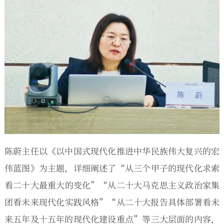
陈蔚主任以《以中国式现代化推进中华民族伟大复兴的宏
伟蓝图》为主题，详细阐述了“从三个甲子的现代化求索
看二十大最重大的变化”“从二十大马克思主义政治家集
团看未来现代化实践风格”“从二十大报告具体部署看未
来五年及十五年的现代化建设重点”等三大层面的内容，