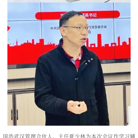
国浩武汉管理合伙人、主任夏少林为本次会议作学习辅