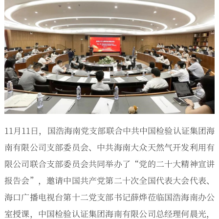
11月11日，国浩海南党支部联合中共中国检验认证集团海
南有限公司支部委员会、中共海南大众天然气开发利用有
限公司联合支部委员会共同举办了“党的二十大精神宣讲
报告会”，邀请中国共产党第二十次全国代表大会代表、
海口广播电视台第十二党支部书记薛烨莅临国浩海南办公
室授课，中国检验认证集团海南有限公司总经理何晨光，