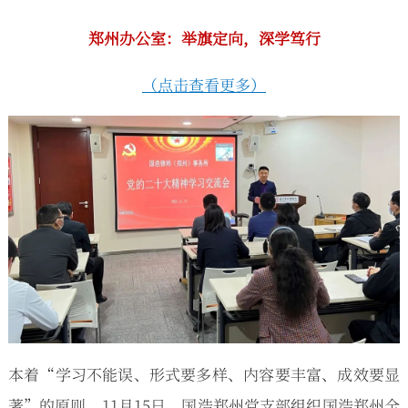
郑州办公室：
举旗定向，深学笃行
（点击查看更多）
本着“学习不能误、形式要多样、内容要丰富、成效要显
著”的原则，11月15日，国浩郑州党支部组织国浩郑州全