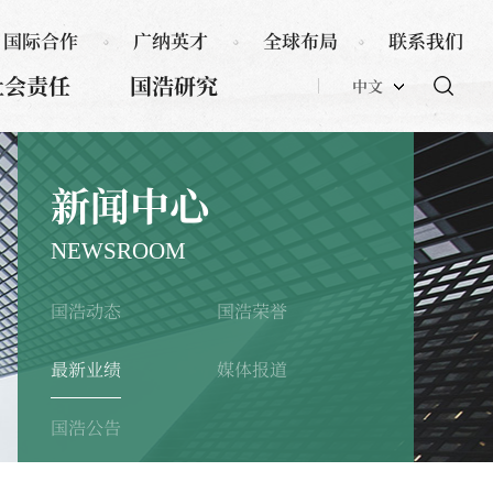
国际合作
广纳英才
全球布局
联系我们
社会责任
国浩研究
中文
新闻中心
NEWSROOM
国浩动态
国浩荣誉
最新业绩
媒体报道
国浩公告