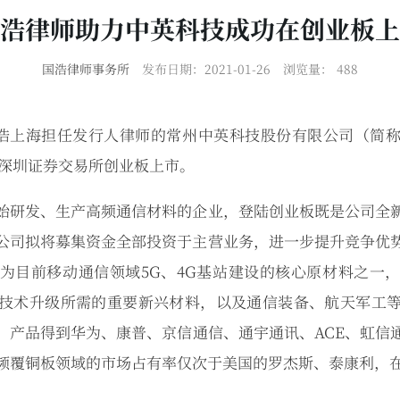
浩律师助力中英科技成功在创业板上
国浩律师事务所
发布日期：2021-01-26
浏览量：
488
，由国浩上海担任发行人律师的常州中英科技股份有限公司（简
功在深圳证券交易所创业板上市。
始研发、生产高频通信材料的企业，登陆创业板既是公司全
公司拟将募集资金全部投资于主营业务，进一步提升竞争优
为目前移动通信领域5G、4G基站建设的核心原材料之一
技术升级所需的重要新兴材料，以及通信装备、航天军工
，产品得到华为、康普、京信通信、通宇通讯、ACE、虹信
频覆铜板领域的市场占有率仅次于美国的罗杰斯、泰康利，