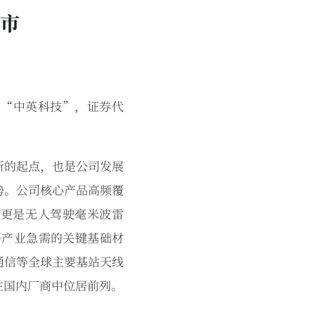
市
称“中英科技”，证券代
新的起点，也是公司发展
势。公司核心产品高频覆
，更是无人驾驶毫米波雷
等产业急需的关键基础材
通信等全球主要基站天线
在国内厂商中位居前列。