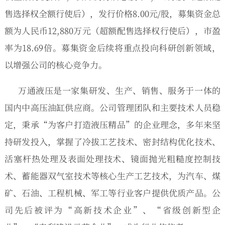
售选择权全额行使后），发行价格8.00元/股，募集资金总
额为人民币12,880万元（超额配售选择权行使后），市盈
率为18.69倍。募集资金后续将重点投向科研创新领域，
以增强公司的核心竞争力。
万通液压是一家集研发、生产、销售、服务于一体的
国内中高压油缸供应商。公司管理团队和主要技术人员稳
定，秉承“为客户打造液压精品”的企业理念，多年来坚
持研发投入，掌握了冷拔工艺技术、密封结构优化技术、
活塞杆热处理及表面处理技术、镜面抛光粗糙度控制技
术、蓄能器双气室技术等核心生产工艺技术，为汽车、煤
矿、石油、工程机械、军工等行业客户提供优质产品。公
司先后被评为“高新技术企业”、“省级创新型企