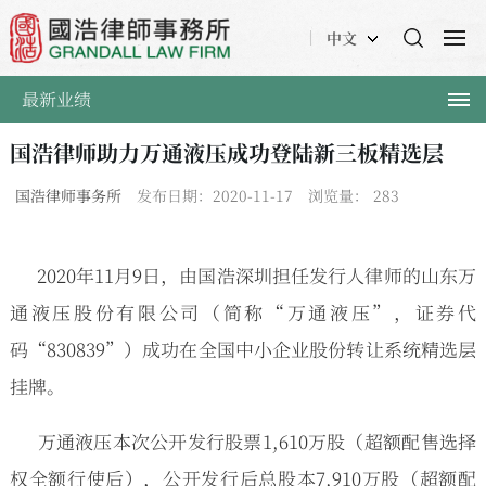
中文
最新业绩
国浩律师助力万通液压成功登陆新三板精选层
国浩律师事务所
发布日期：2020-11-17
浏览量：
283
2020年11月9日，由国浩深圳担任发行人律师的山东万
通液压股份有限公司（简称“万通液压”，证券代
码“830839”）成功在全国中小企业股份转让系统精选层
挂牌。
万通液压本次公开发行股票1,610万股（超额配售选择
权全额行使后），公开发行后总股本7,910万股（超额配