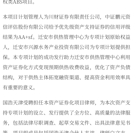
权类ABS项目。
本项目计划管理人为川财证券有限责任公司，中证鹏元资
信评估股份有限公司给予优先级资产支持证券的信用评级
结果为AA+sf。迁安市供热管理中心为专项计划原始权益
人，迁安市兴源水务产业投资有限公司为专项计划提供担
保。本专项计划的成功发行助力迁安市供热管理中心利用
资产证券化方式变现预期供热收费收益，优化了资产负债
结构，对于供热主体拓宽融资渠道、提高资金利用效率具
有重要的意义。
国浩天津受聘担任本资产证券化项目律师，为本次资产支
持专项计划的设立、发行提供了全方位、高质量的法律服
务，包括法律尽职调查、起草交易文件、出具法律意见书
等。项目组成员包括国浩天津合伙人韦祎，律师白文志、